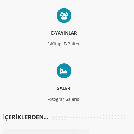
E-YAYINLAR
E-Kitap, E-Bülten
GALERI
Fotoğraf Galerisi
İÇERIKLERDEN...