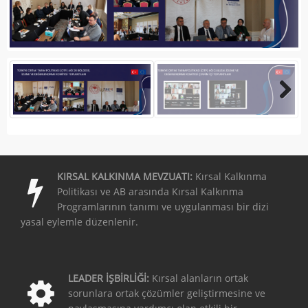
KIRSAL KALKINMA MEVZUATI:
Kırsal Kalkınma
Politikası ve AB arasında Kırsal Kalkınma
Programlarının tanımı ve uygulanması bir dizi
yasal eylemle düzenlenir.
LEADER İŞBİRLİĞİ:
Kırsal alanların ortak
sorunlara ortak çözümler geliştirmesine ve