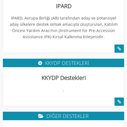
IPARD
IPARD, Avrupa Birliği (AB) tarafından aday ve potansiyel
aday ülkelere destek olmak amacıyla oluşturulan, Katılım
Öncesi Yardım Aracı’nın (Instrument for Pre-Accession
Assistance-IPA) Kırsal Kalkınma bileşenidir.
KKYDP DESTEKLERI
KKYDP Destekleri
.
DIĞER DESTEKLER