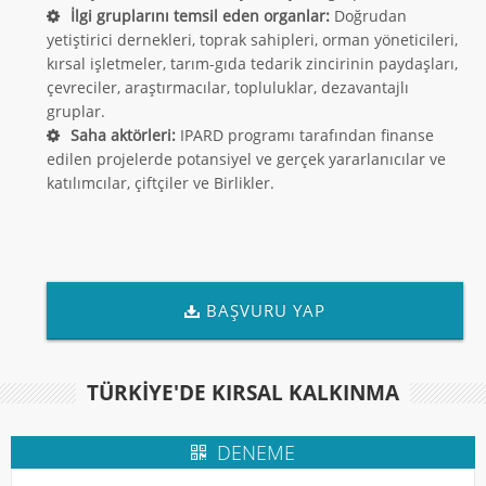
İlgi gruplarını temsil eden organlar:
Doğrudan
yetiştirici dernekleri, toprak sahipleri, orman yöneticileri,
kırsal işletmeler, tarım-gıda tedarik zincirinin paydaşları,
çevreciler, araştırmacılar, topluluklar, dezavantajlı
gruplar.
Saha aktörleri:
IPARD programı tarafından finanse
edilen projelerde potansiyel ve gerçek yararlanıcılar ve
katılımcılar, çiftçiler ve Birlikler.
BAŞVURU YAP
TÜRKIYE'DE KIRSAL KALKINMA
DENEME