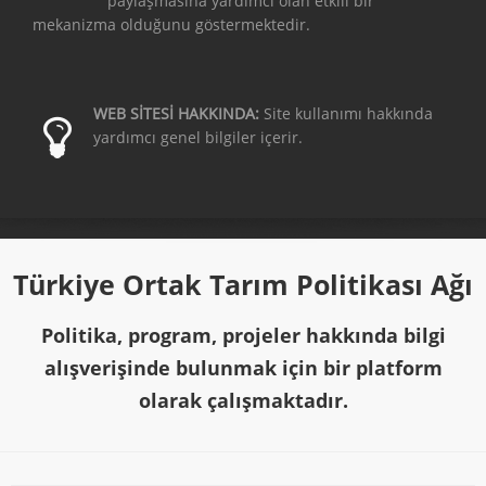
paylaşmasına yardımcı olan etkili bir
mekanizma olduğunu göstermektedir.
WEB SİTESİ HAKKINDA:
Site kullanımı hakkında
yardımcı genel bilgiler içerir.
Türkiye Ortak Tarım Politikası Ağı
Politika, program, projeler hakkında bilgi
alışverişinde bulunmak için bir platform
olarak çalışmaktadır.