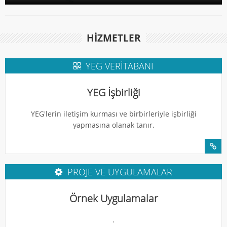
HIZMETLER
YEG VERITABANI
YEG İşbirliği
YEG'lerin iletişim kurması ve birbirleriyle işbirliği
yapmasına olanak tanır.
PROJE VE UYGULAMALAR
Örnek Uygulamalar
.