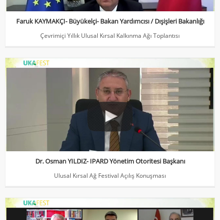
Faruk KAYMAKÇI- Büyükelçi- Bakan Yardımcısı / Dışişleri Bakanlığı
Çevrimiçi Yıllık Ulusal Kırsal Kalkınma Ağı Toplantısı
Dr. Osman YILDIZ- IPARD Yönetim Otoritesi Başkanı
Ulusal Kırsal Ağ Festival Açılış Konuşması
Dr. Osman YILDIZ- IPARD Yönetim Otoritesi Başkanı
Ulusal Kırsal Ağ Festival Açılış Konuşması
Tüm Moderatörler- Kapanış Toplantısı