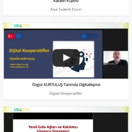
Katalin KUJANI
Kısa Tedarik Zinciri
Özgür KURTULUŞ-Tarımda Digitalleşme
Digital Kooperatifler
Özgür KURTULUŞ-Tarımda Digitalleşme
Digital Kooperatifler
Dr. Ceyhan Temürcü
Yerel Gıda Ağları ve Katılımcı Güvence sistemleri