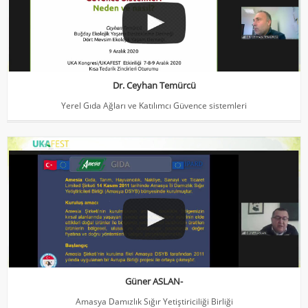
Dr. Ceyhan Temürcü
Yerel Gıda Ağları ve Katılımcı Güvence sistemleri
Güner ASLAN-
Amasya Damızlık Sığır Yetiştiriciliği Birliği
Güner ASLAN-
Amasya Damızlık Sığır Yetiştiriciliği Birliği