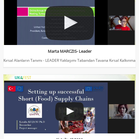
Kırsal Alanların Tanımı - LEADER Yaklaşımı Tabandan Tavana Kırsal
Kalkınma
Marta MARCZIS- Leader
Kırsal Alanların Tanımı - LEADER Yaklaşımı Tabandan Tavana Kırsal Kalkınma
Katalin KUJANI
Kısa Tedarik Zinciri