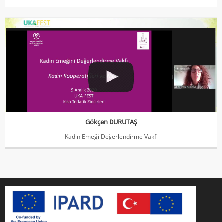
Gökçen DURUTAŞ
Kadın Emeği Değerlendirme Vakfı
Gökçen DURUTAŞ
Kadın Emeği Değerlendirme Vakfı