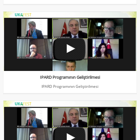
IPARD Programının Geliştirilmesi
IPARD Programının Geliştirilmesi
IPARD Programının Geliştirilmesi
IPARD Programının Geliştirilmesi
IPARD Programının Geliştirilmesi
IPARD Programının Geliştirilmesi