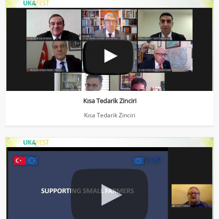
Kısa Tedarik Zinciri
Kısa Tedarik Zinciri
Kısa Tedarik Zinciri
Kısa Tedarik Zinciri
Cosmin SALASAN- Kırsal Turizm
Küçük aile işletmelerinin desteklenmesi