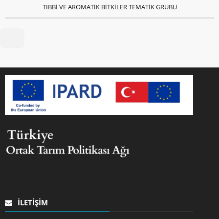
TIBBİ VE AROMATİK BİTKİLER TEMATİK GRUBU
İLETIŞIM