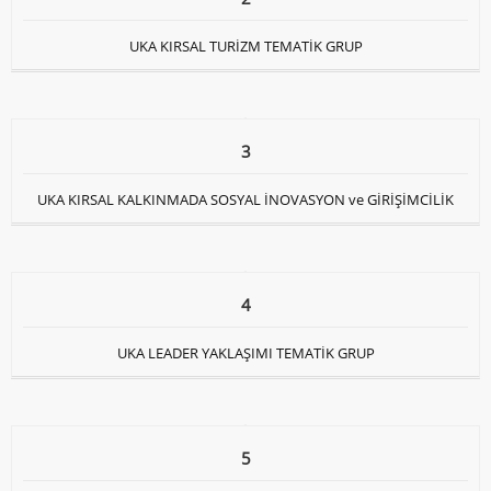
UKA KIRSAL TURİZM TEMATİK GRUP
3
UKA KIRSAL KALKINMADA SOSYAL İNOVASYON ve GİRİŞİMCİLİK
4
UKA LEADER YAKLAŞIMI TEMATİK GRUP
5