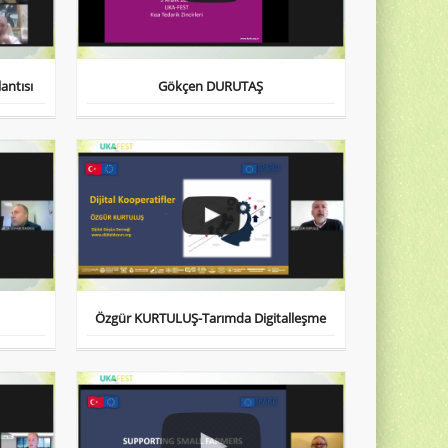
antısı
Gökçen DURUTAŞ
Özgür KURTULUŞ-Tarımda Digitalleşme