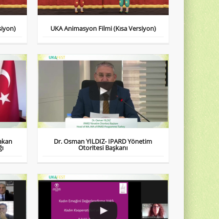
siyon)
UKA Animasyon Filmi (Kısa Versiyon)
akan
Dr. Osman YILDIZ- IPARD Yönetim
ğı
Otoritesi Başkanı