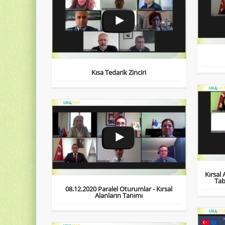
Kısa Tedarik Zinciri
Kırsal
Tab
08.12.2020 Paralel Oturumlar - Kırsal
Alanların Tanımı