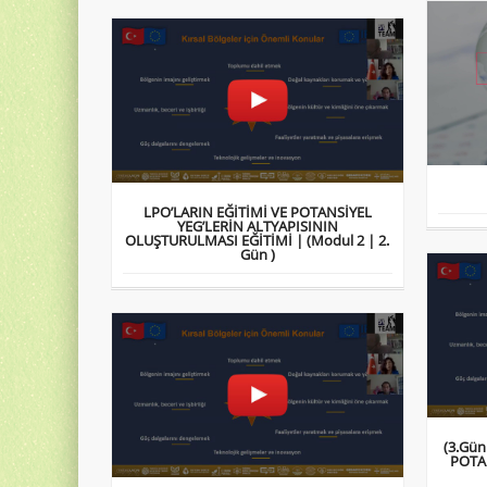
LPO’LARIN EĞİTİMİ VE POTANSİYEL
YEG’LERİN ALTYAPISININ
OLUŞTURULMASI EĞİTİMİ | (Modul 2 | 2.
Gün )
(3.Gün
POTA