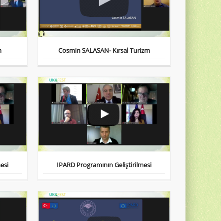
m
Cosmin SALASAN- Kırsal Turizm
esi
IPARD Programının Geliştirilmesi