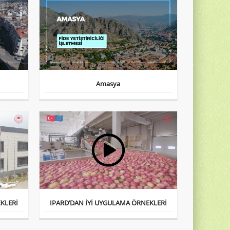
Amasya
KLERİ
IPARD’DAN İYİ UYGULAMA ÖRNEKLERİ