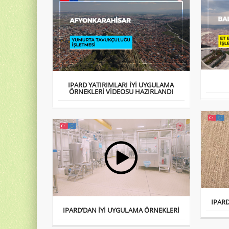
IPARD YATIRIMLARI İYİ UYGULAMA
ÖRNEKLERİ VİDEOSU HAZIRLANDI
IPAR
IPARD’DAN İYİ UYGULAMA ÖRNEKLERİ