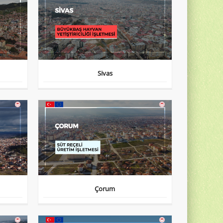
Sivas
Çorum