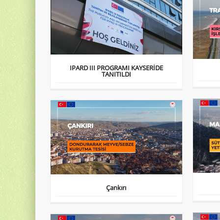
IPARD III PROGRAMI KAYSERİDE
TANITILDI
Çankırı