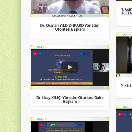
1. Gü
POTA
Dr. Osman YILDIZ- IPARD Yönetim
Otoritesi Başkanı
Nikala
Dr. İlkay KILIÇ- Yönetim Otoritesi Daire
Başkanı