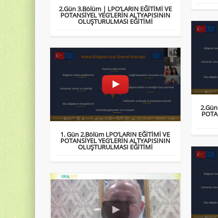
2.Gün 3.Bölüm | LPO’LARIN EĞİTİMİ VE
POTANSİYEL YEG’LERİN ALTYAPISININ
OLUŞTURULMASI EĞİTİMİ
2.Gün
POTA
1. Gün 2.Bölüm LPO’LARIN EĞİTİMİ VE
POTANSİYEL YEG’LERİN ALTYAPISININ
OLUŞTURULMASI EĞİTİMİ