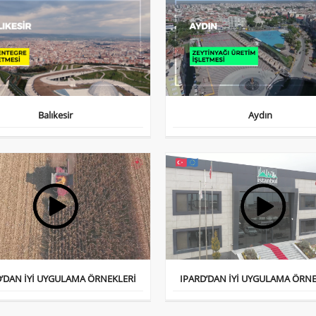
Balıkesir
Aydın
D’DAN İYİ UYGULAMA ÖRNEKLERİ
IPARD’DAN İYİ UYGULAMA ÖRNE