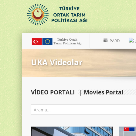
IPARD
UKA Videolar
VIDEO PORTALI
| Movies Portal