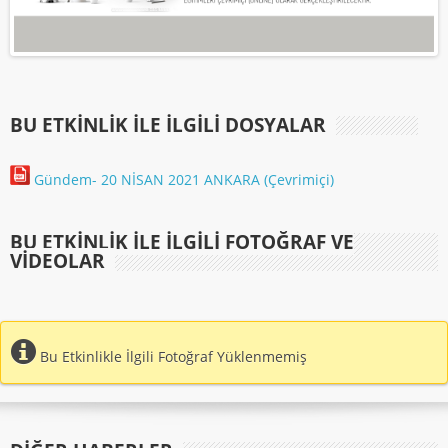
BU ETKINLIK ILE İLGILI DOSYALAR
Gündem- 20 NİSAN 2021 ANKARA (Çevrimiçi)
BU ETKINLIK ILE İLGILI FOTOĞRAF VE
VIDEOLAR
Bu Etkinlikle İlgili Fotoğraf Yüklenmemiş