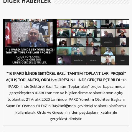
DIĞER HABERLER
“16 IPARD İLİNDE SEKTÖREL BAZLI TANITIM TOPLANTILARI PROJESİ”
AÇILIŞ TOPLANTISI, ORDU ve GİRESUN İLİNDE GERÇEKLEŞTİRİLDİ
“16
IPARD İlinde Sektörel Bazlı Tanıtım Toplantıları” projesi kapsamında
gerçekleştiren IPARD tanıtım ve bilgilendirme toplantılarının açılış
toplantısı, 21 Aralık 2020 tarihinde IPARD Yönetim Otoritesi Başkanı
Sayın Dr. Osman YILDIZ’ın Başkanlığında, çevrimiçi toplantı platformu
kullanılarak, Ordu ve Giresun ilinden paydaşların katılım ile
gerçekleştirilmiştir.