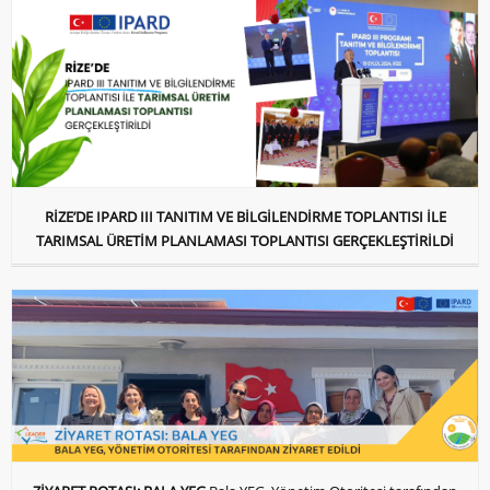
RİZE’DE IPARD III TANITIM VE BİLGİLENDİRME TOPLANTISI İLE
TARIMSAL ÜRETİM PLANLAMASI TOPLANTISI GERÇEKLEŞTİRİLDİ