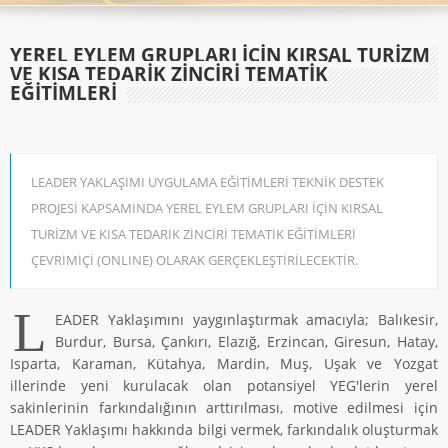
YEREL EYLEM GRUPLARI İÇİN KIRSAL TURİZM
VE KISA TEDARİK ZİNCİRİ TEMATİK
EĞİTİMLERİ
LEADER YAKLAŞIMI UYGULAMA EĞİTİMLERİ TEKNİK DESTEK
PROJESİ KAPSAMINDA YEREL EYLEM GRUPLARI İÇİN KIRSAL
TURİZM VE KISA TEDARİK ZİNCİRİ TEMATİK EĞİTİMLERİ
ÇEVRİMİÇİ (ONLINE) OLARAK GERÇEKLEŞTİRİLECEKTİR.
L
EADER Yaklaşımını yaygınlaştırmak amacıyla; Balıkesir,
Burdur, Bursa, Çankırı, Elazığ, Erzincan, Giresun, Hatay,
Isparta, Karaman, Kütahya, Mardin, Muş, Uşak ve Yozgat
illerinde yeni kurulacak olan potansiyel YEG'lerin yerel
sakinlerinin farkındalığının arttırılması, motive edilmesi için
LEADER Yaklaşımı hakkında bilgi vermek, farkındalık oluşturmak