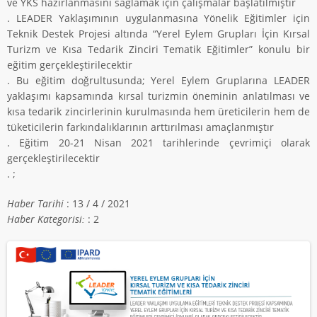
ve YKS hazırlanmasını sağlamak için çalışmalar başlatılmıştır
. LEADER Yaklaşımının uygulanmasına Yönelik Eğitimler için
Teknik Destek Projesi altında “Yerel Eylem Grupları İçin Kırsal
Turizm ve Kısa Tedarik Zinciri Tematik Eğitimler” konulu bir
eğitim gerçekleştirilecektir
. Bu eğitim doğrultusunda; Yerel Eylem Gruplarına LEADER
yaklaşımı kapsamında kırsal turizmin öneminin anlatılması ve
kısa tedarik zincirlerinin kurulmasında hem üreticilerin hem de
tüketicilerin farkındalıklarının arttırılması amaçlanmıştır
. Eğitim 20-21 Nisan 2021 tarihlerinde çevrimiçi olarak
gerçekleştirilecektir
. ;
Haber Tarihi
: 13 / 4 / 2021
Haber Kategorisi:
: 2