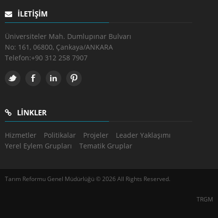
İLETIŞIM
Üniversiteler Mah. Dumlupınar Bulvarı
No: 161, 06800, Çankaya/ANKARA
Telefon:
+90 312 258 7907
LINKLER
Hizmetler
Politikalar
Projeler
Leader Yaklaşımı
Yerel Eylem Grupları
Tematik Gruplar
Tarım Reformu Genel Müdürlüğü © 2026 All Rights Reserved.
TRGM