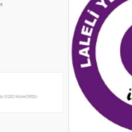
il
No 5/202 İkizce/ORDU