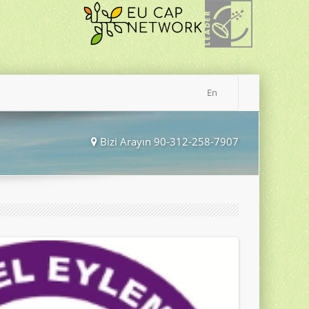
En
Bizi Arayın 90-312-258-7907