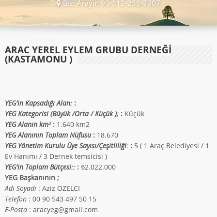
Bizi Arayın 90-312-258-7907
ARAÇ YEREL EYLEM GRUBU DERNEĞİ
(KASTAMONU )
YEG'in Kapsadığı Alan:
:
YEG Kategorisi (Büyük /Orta / Küçük );
:
Küçük
YEG Alanın km
:
1.640 km2
2
YEG Alanının Toplam Nüfusu
:
18.670
YEG Yönetim Kurulu Üye Sayısı/Çeşitliliği:
:
5 ( 1 Araç Belediyesi / 1
Ev Hanımı / 3 Dernek temsicisi )
YEG'in Toplam Bütçesi::
:
₺2.022.000
YEG Başkanının ;
Adı Soyadı
: Aziz OZELCI
Telefon
: 00 90 543 497 50 15
E-Posta
: aracyeg@gmail.com