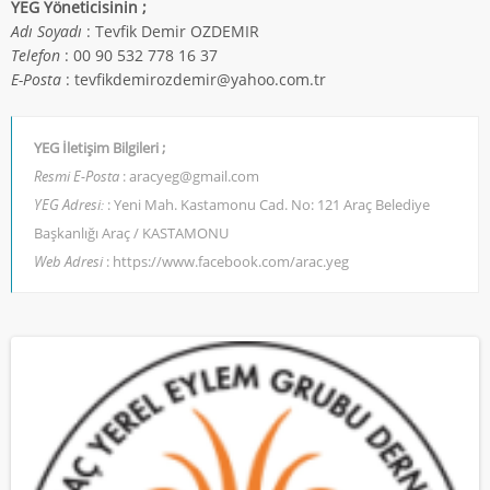
YEG Yöneticisinin ;
Adı Soyadı
: Tevfik Demir OZDEMIR
Telefon
: 00 90 532 778 16 37
E-Posta
: tevfikdemirozdemir@yahoo.com.tr
YEG İletişim Bilgileri ;
Resmi E-Posta
: aracyeg@gmail.com
YEG Adresi:
: Yeni Mah. Kastamonu Cad. No: 121 Araç Belediye
Başkanlığı Araç / KASTAMONU
Web Adresi
: https://www.facebook.com/arac.yeg