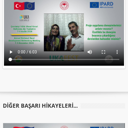
DIĞER BAŞARI HIKAYELERI...