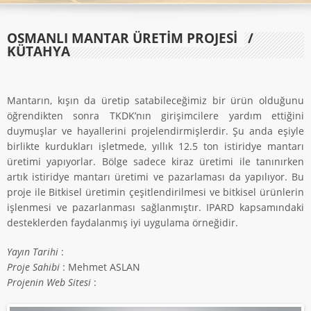
OSMANLI MANTAR ÜRETİM PROJESİ
/
KÜTAHYA
Mantarın, kışın da üretip satabileceğimiz bir ürün olduğunu
öğrendikten sonra TKDK’nın girişimcilere yardım ettiğini
duymuşlar ve hayallerini projelendirmişlerdir. Şu anda eşiyle
birlikte kurdukları işletmede, yıllık 12.5 ton istiridye mantarı
üretimi yapıyorlar. Bölge sadece kiraz üretimi ile tanınırken
artık istiridye mantarı üretimi ve pazarlaması da yapılıyor. Bu
proje ile Bitkisel üretimin çeşitlendirilmesi ve bitkisel ürünlerin
işlenmesi ve pazarlanması sağlanmıştır. IPARD kapsamındaki
desteklerden faydalanmış iyi uygulama örneğidir.
Yayın Tarihi
:
Proje Sahibi
: Mehmet ASLAN
Projenin Web Sitesi
: