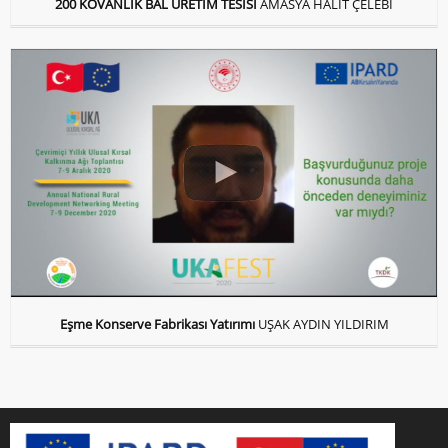
200 KOVANLIK BAL ÜRETİM TESİSİ
AMASYA HALİT ÇELEBİ
Eşme Konserve Fabrikası Yatırımı
UŞAK AYDIN YILDIRIM