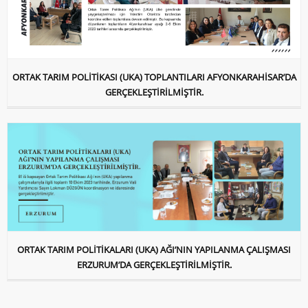
ORTAK TARIM POLİTİKASI (UKA) TOPLANTILARI AFYONKARAHİSAR’DA
GERÇEKLEŞTİRİLMİŞTİR.
ORTAK TARIM POLİTİKALARI (UKA) AĞI’NIN YAPILANMA ÇALIŞMASI
ERZURUM’DA GERÇEKLEŞTİRİLMİŞTİR.