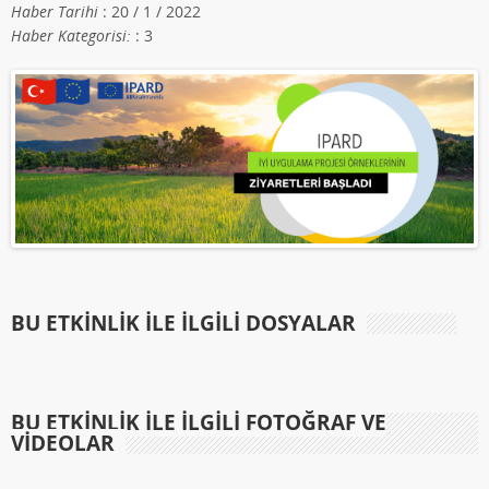
Haber Tarihi
: 20 / 1 / 2022
Haber Kategorisi:
: 3
BU ETKINLIK ILE İLGILI DOSYALAR
BU ETKINLIK ILE İLGILI FOTOĞRAF VE
VIDEOLAR