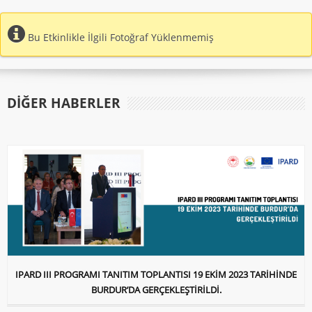
Bu Etkinlikle İlgili Fotoğraf Yüklenmemiş
DIĞER HABERLER
IPARD III PROGRAMI TANITIM TOPLANTISI 19 EKİM 2023 TARİHİNDE
BURDUR’DA GERÇEKLEŞTİRİLDİ.