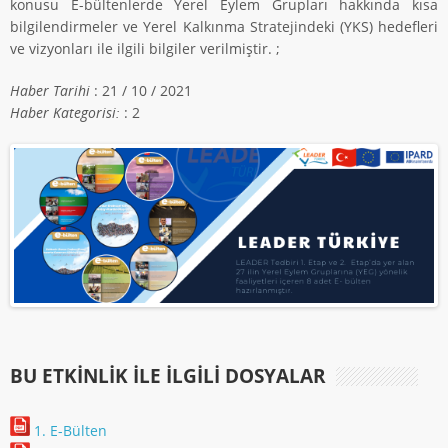
konusu E-bültenlerde Yerel Eylem Grupları hakkında kısa
bilgilendirmeler ve Yerel Kalkınma Stratejindeki (YKS) hedefleri
ve vizyonları ile ilgili bilgiler verilmiştir. ;
Haber Tarihi
: 21 / 10 / 2021
Haber Kategorisi:
: 2
BU ETKINLIK ILE İLGILI DOSYALAR
1. E-Bülten