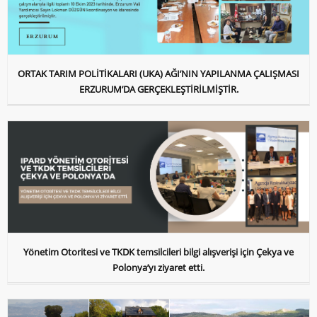
ORTAK TARIM POLİTİKALARI (UKA) AĞI’NIN YAPILANMA ÇALIŞMASI
ERZURUM’DA GERÇEKLEŞTİRİLMİŞTİR.
Yönetim Otoritesi ve TKDK temsilcileri bilgi alışverişi için Çekya ve
Polonya’yı ziyaret etti.