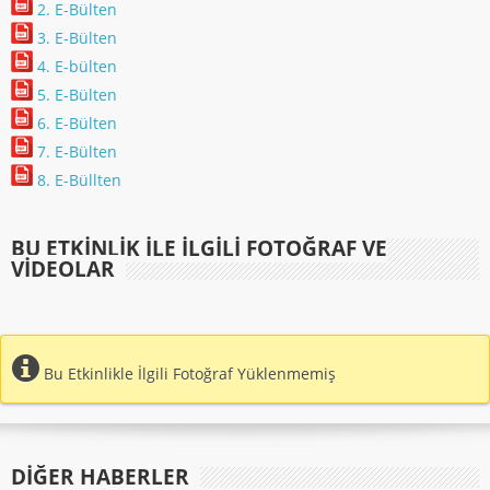
2. E-Bülten
3. E-Bülten
4. E-bülten
5. E-Bülten
6. E-Bülten
7. E-Bülten
8. E-Büllten
BU ETKINLIK ILE İLGILI FOTOĞRAF VE
VIDEOLAR
Bu Etkinlikle İlgili Fotoğraf Yüklenmemiş
DIĞER HABERLER