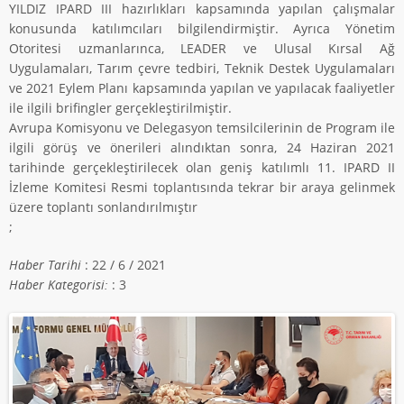
YILDIZ IPARD III hazırlıkları kapsamında yapılan çalışmalar
konusunda katılımcıları bilgilendirmiştir. Ayrıca Yönetim
Otoritesi uzmanlarınca, LEADER ve Ulusal Kırsal Ağ
Uygulamaları, Tarım çevre tedbiri, Teknik Destek Uygulamaları
ve 2021 Eylem Planı kapsamında yapılan ve yapılacak faaliyetler
ile ilgili brifingler gerçekleştirilmiştir.
Avrupa Komisyonu ve Delegasyon temsilcilerinin de Program ile
ilgili görüş ve önerileri alındıktan sonra, 24 Haziran 2021
tarihinde gerçekleştirilecek olan geniş katılımlı 11. IPARD II
İzleme Komitesi Resmi toplantısında tekrar bir araya gelinmek
üzere toplantı sonlandırılmıştır
;
Haber Tarihi
: 22 / 6 / 2021
Haber Kategorisi:
: 3