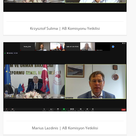
Krzysztof Sulima | AB Komisyonu Yetkilisi
Marius Lazdinis | AB Komisyon Yetkilisi