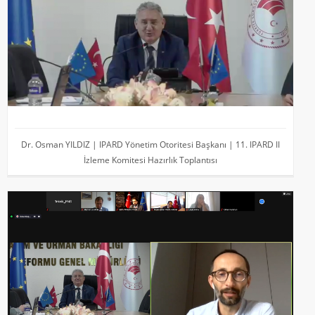
Dr. Osman YILDIZ | IPARD Yönetim Otoritesi Başkanı | 11. IPARD II
İzleme Komitesi Hazırlık Toplantısı