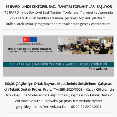
16 IPARD İLİNDE SEKTÖREL BAZLI TANITIM TOPLANTILARI BAŞLIYOR
“16 IPARD İlinde Sektörel Bazlı Tanıtım Toplantıları” projesi kapsamında,
21 -30 Aralık 2020 tarihleri arasında, çevrimiçi toplantı platformu
kullanılarak IPARD programı tanıtım toplantıları gerçekleştirilecektir.
Küçük Çiftçiler İçin Ortak Başvuru Modellerinin Geliştirilmesi Çalışması
için Teknik Destek Projesi
Proje: “TA/SER/2020/0003 – Küçük Çiftçiler İçin
Ortak Başvuru Modellerinin Geliştirilmesi Çalışması için Teknik Destek”
Aktivite: Aktivite 1- Altı vaka çalışması için yerinde ziyaret
gerçekleştirilmesi Yer: Ankara Tarih: 08-20-21-22.04.2021