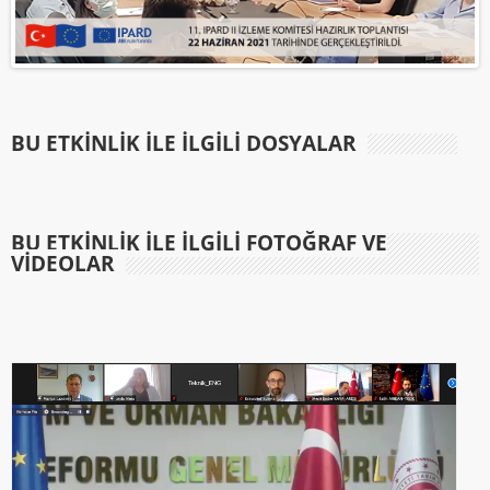
BU ETKINLIK ILE İLGILI DOSYALAR
BU ETKINLIK ILE İLGILI FOTOĞRAF VE
VIDEOLAR