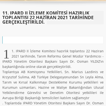
11. IPARD II İZLEME KOMİTESİ HAZIRLIK
TOPLANTISI 22 HAZİRAN 2021 TARİHİNDE
GERÇEKLEŞTİRİLDİ.
1
1. IPARD II İzleme Komitesi hazırlık toplantısı 22 Haziran
2021 tarihinde, Tarım Reformu Genel Müdür Yardımcısı -
IPARD Yönetim Otoritesi Başkanı Sayın Dr. Osman YILDIZ’ın
başkanlığında online olarak gerçekleştirildi.
Toplantıya AB Komisyonu Yetkilileri, Sn. Marius Lazdinis ve
Krzysztof Sulima, AB Türkiye Delegasyonundan Sn Leyla Alma,
Tarım ve Kırsal Kalkınmayı Destekleme Kurumu yetkilileri ve
Kurumun uzmanları, Hazine ve Maliye Bakanlığından Ulusal
Yetkilendirme Görevlisi ve Denetim Otoritesi yetkilileri ile
Avrupa Birliği Başkanlığı temsilcileri katılım sağlamıştır
. Toplantıda IPARD Yönetim Otoritesi Başkanı Sayın Dr. Osman