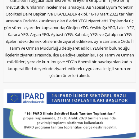
daha etkin uygulanabilmesi ve Yerel Eylem Gruplarının (YEG’lerin)
mevcut durumlarının incelenmesi amacıyla; AB Yapısal Uyum Yönetim
Otoritesi Daire Başkanı ve UKA/LEADER ekibi, 16-18 Mart 2022 tarihleri
arasında Ordu’da kurulmuş olan 8 adet YEG’i ziyaret etti. Toplamda üç
gün süren ziyaretler kapsamında; Oksijen YEG, Yeşildoğa YEG, Laleli YEG,
Karaca YEG, Argan YEG, Aybastı YEG, Kabataş YEG, ve Çatalpınar YEG
ilçelerindeki dernek ofislerinde ziyaret edilirken, aynı zamanda Ordu İl
Tarım ve Orman Müdürlüğü de ziyaret edildi. YEG’lerin bulunduğu
ilçelerin ziyareti sırasında, İlçe Belediye Başkanları, İlçe Tarım ve Orman
müdürleri, yerelde kurulmuş ve YEG’in önemli bir paydaşı olan kadın
kooperatifleri de yerinde ziyaret edilerek uygulama ile ilgili sorun ve
çözüm önerileri alındı.