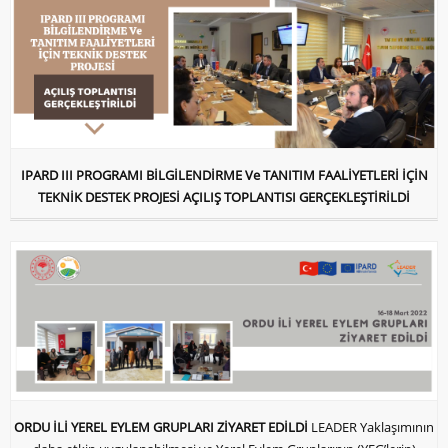
IPARD III PROGRAMI BİLGİLENDİRME Ve TANITIM FAALİYETLERİ İÇİN
TEKNİK DESTEK PROJESİ AÇILIŞ TOPLANTISI GERÇEKLEŞTİRİLDİ
ORDU İLİ YEREL EYLEM GRUPLARI ZİYARET EDİLDİ
LEADER Yaklaşımının