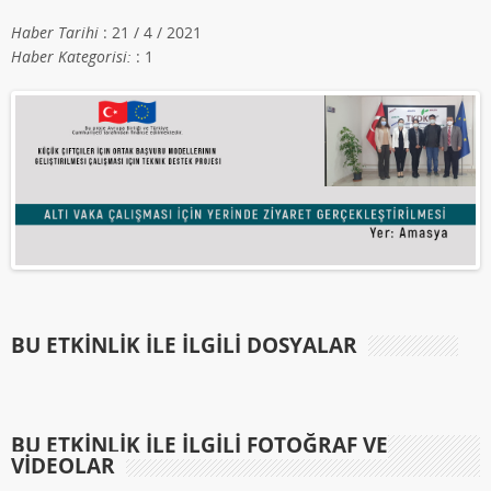
Haber Tarihi
: 21 / 4 / 2021
Haber Kategorisi:
: 1
BU ETKINLIK ILE İLGILI DOSYALAR
BU ETKINLIK ILE İLGILI FOTOĞRAF VE
VIDEOLAR