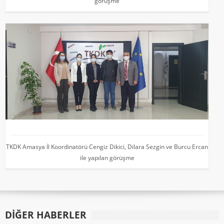
görüşme
TKDK Amasya İl Koordinatörü Cengiz Dikici, Dilara Sezgin ve Burcu Ercan
ile yapılan görüşme
DIĞER HABERLER