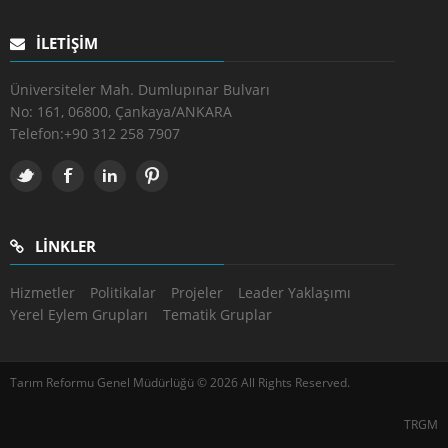
İLETIŞIM
Üniversiteler Mah. Dumlupınar Bulvarı
No: 161, 06800, Çankaya/ANKARA
Telefon:
+90 312 258 7907
LINKLER
Hizmetler
Politikalar
Projeler
Leader Yaklaşımı
Yerel Eylem Grupları
Tematik Gruplar
Tarım Reformu Genel Müdürlüğü © 2026 All Rights Reserved.
TRGM