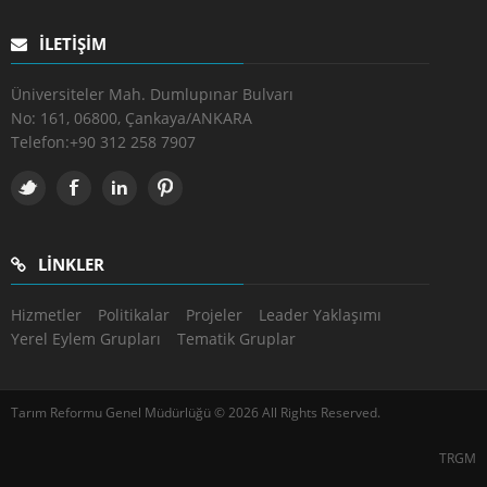
İLETIŞIM
Üniversiteler Mah. Dumlupınar Bulvarı
No: 161, 06800, Çankaya/ANKARA
Telefon:
+90 312 258 7907
LINKLER
Hizmetler
Politikalar
Projeler
Leader Yaklaşımı
Yerel Eylem Grupları
Tematik Gruplar
Tarım Reformu Genel Müdürlüğü © 2026 All Rights Reserved.
TRGM