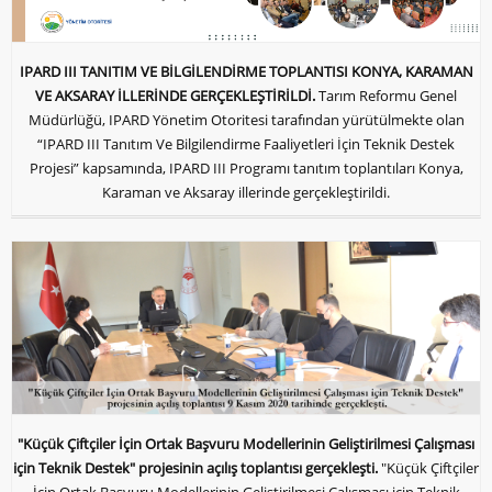
IPARD III TANITIM VE BİLGİLENDİRME TOPLANTISI KONYA, KARAMAN
VE AKSARAY İLLERİNDE GERÇEKLEŞTİRİLDİ.
Tarım Reformu Genel
Müdürlüğü, IPARD Yönetim Otoritesi tarafından yürütülmekte olan
“IPARD III Tanıtım Ve Bilgilendirme Faaliyetleri İçin Teknik Destek
Projesi” kapsamında, IPARD III Programı tanıtım toplantıları Konya,
Karaman ve Aksaray illerinde gerçekleştirildi.
"Küçük Çiftçiler İçin Ortak Başvuru Modellerinin Geliştirilmesi Çalışması
için Teknik Destek" projesinin açılış toplantısı gerçekleşti.
"Küçük Çiftçiler