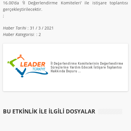
16.00’da ‘İl Değerlendirme Komiteleri’ ile istişare toplantısı
gerçekleştirilecektir.
;
Haber Tarihi
: 31 / 3 / 2021
Haber Kategorisi:
: 2
BU ETKINLIK ILE İLGILI DOSYALAR