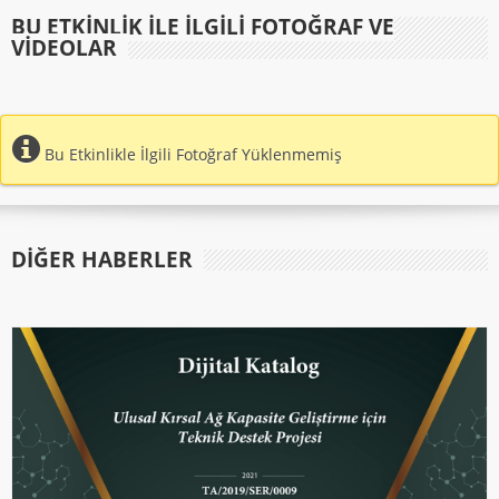
BU ETKINLIK ILE İLGILI FOTOĞRAF VE
VIDEOLAR
Bu Etkinlikle İlgili Fotoğraf Yüklenmemiş
DIĞER HABERLER