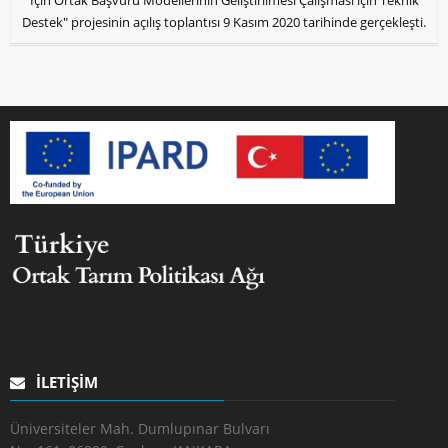
İçin Ortak Başvuru Modellerinin Geliştirilmesi Çalışması için Teknik
Destek" projesinin açılış toplantısı 9 Kasım 2020 tarihinde gerçekleşti.
İLETIŞIM
Üniversiteler Mah. Dumlupınar Bulvarı