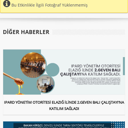
Bu Etkinlikle İlgili Fotoğraf Yüklenmemiş
DIĞER HABERLER
IPARD YÖNETİM OTORİTESİ ELAZIĞ İLİNDE 2.GEVEN BALI ÇALIŞTAYI’NA
KATILIM SAĞLADI