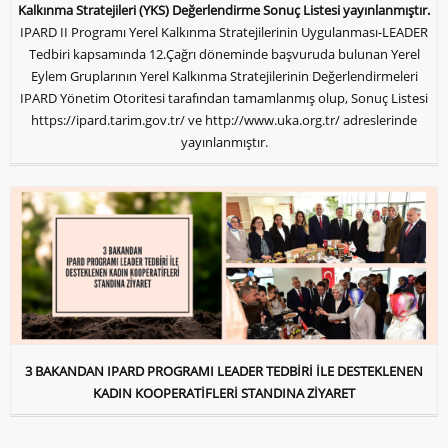
Kalkınma Stratejileri (YKS) Değerlendirme Sonuç Listesi yayınlanmıştır.
IPARD II Programı Yerel Kalkınma Stratejilerinin Uygulanması-LEADER
Tedbiri kapsamında 12.Çağrı döneminde başvuruda bulunan Yerel
Eylem Gruplarının Yerel Kalkınma Stratejilerinin Değerlendirmeleri
IPARD Yönetim Otoritesi tarafından tamamlanmış olup, Sonuç Listesi
https://ipard.tarim.gov.tr/ ve http://www.uka.org.tr/ adreslerinde
yayınlanmıştır.
3 BAKANDAN IPARD PROGRAMI LEADER TEDBİRİ İLE DESTEKLENEN
KADIN KOOPERATİFLERİ STANDINA ZİYARET