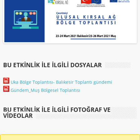
BU ETKINLIK ILE İLGILI DOSYALAR
Uka Bölge Toplantısı- Balıkesir Toplantı gündemi
Gündem_Muş Bölgesel Toplantısı
BU ETKINLIK ILE İLGILI FOTOĞRAF VE
VIDEOLAR