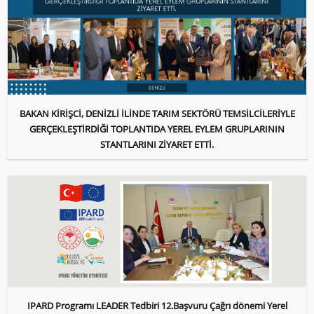
BAKAN KİRİŞCİ, DENİZLİ İLİNDE TARIM SEKTÖRÜ TEMSİLCİLERİYLE
GERÇEKLEŞTİRDİĞİ TOPLANTIDA YEREL EYLEM GRUPLARININ
STANTLARINI ZİYARET ETTİ.
IPARD Programı LEADER Tedbiri 12.Başvuru Çağrı dönemi Yerel