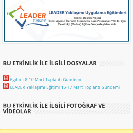
BU ETKINLIK ILE İLGILI DOSYALAR
Eğitimi 8-10 Mart Toplantı Gündemi
LEADER Yaklaşımı Eğitimi 15-17 Mart Toplantı Gündemi
BU ETKINLIK ILE İLGILI FOTOĞRAF VE
VIDEOLAR