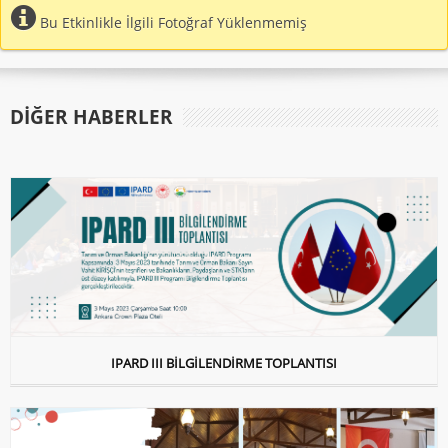
Bu Etkinlikle İlgili Fotoğraf Yüklenmemiş
DIĞER HABERLER
IPARD III BİLGİLENDİRME TOPLANTISI