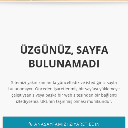
ÜZGÜNÜZ, SAYFA
BULUNAMADI
Sitemizi yakın zamanda güncelledik ve istediğiniz sayfa
bulunamıyor. Önceden işaretlenmiş bir sayfayı yüklemeye
çalıştıysanız veya başka bir web sitesinden bir bağlantı
izlediyseniz, URL'nin taşınmış olması mümkündür.
ANASAYFAMIZI ZİYARET EDİN