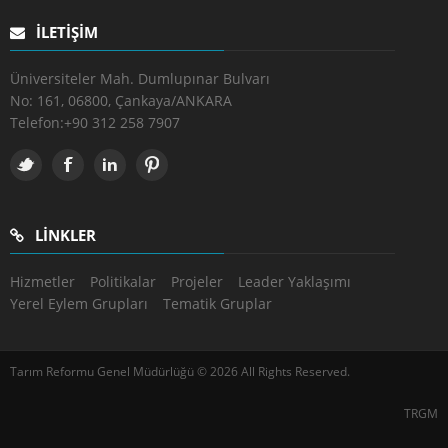
İLETIŞIM
Üniversiteler Mah. Dumlupınar Bulvarı
No: 161, 06800, Çankaya/ANKARA
Telefon:
+90 312 258 7907
LINKLER
Hizmetler
Politikalar
Projeler
Leader Yaklaşımı
Yerel Eylem Grupları
Tematik Gruplar
Tarım Reformu Genel Müdürlüğü © 2026 All Rights Reserved.
TRGM