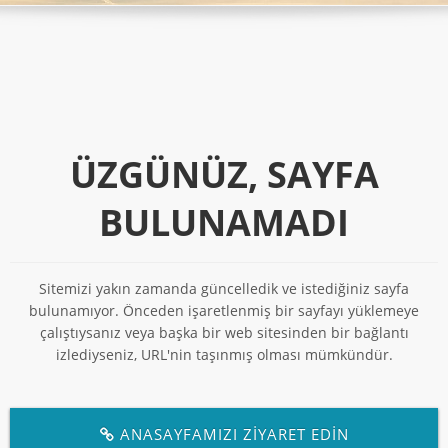
ÜZGÜNÜZ, SAYFA
BULUNAMADI
Sitemizi yakın zamanda güncelledik ve istediğiniz sayfa
bulunamıyor. Önceden işaretlenmiş bir sayfayı yüklemeye
çalıştıysanız veya başka bir web sitesinden bir bağlantı
izlediyseniz, URL'nin taşınmış olması mümkündür.
ANASAYFAMIZI ZİYARET EDİN