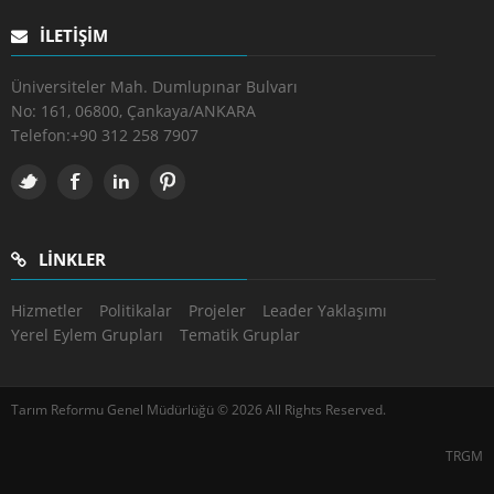
İLETIŞIM
Üniversiteler Mah. Dumlupınar Bulvarı
No: 161, 06800, Çankaya/ANKARA
Telefon:
+90 312 258 7907
LINKLER
Hizmetler
Politikalar
Projeler
Leader Yaklaşımı
Yerel Eylem Grupları
Tematik Gruplar
Tarım Reformu Genel Müdürlüğü © 2026 All Rights Reserved.
TRGM