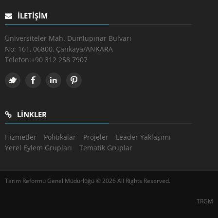
İLETIŞIM
Üniversiteler Mah. Dumlupınar Bulvarı
No: 161, 06800, Çankaya/ANKARA
Telefon:
+90 312 258 7907
LINKLER
Hizmetler
Politikalar
Projeler
Leader Yaklaşımı
Yerel Eylem Grupları
Tematik Gruplar
Tarım Reformu Genel Müdürlüğü © 2026 All Rights Reserved.
TRGM