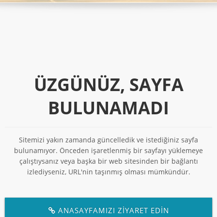
ÜZGÜNÜZ, SAYFA
BULUNAMADI
Sitemizi yakın zamanda güncelledik ve istediğiniz sayfa
bulunamıyor. Önceden işaretlenmiş bir sayfayı yüklemeye
çalıştıysanız veya başka bir web sitesinden bir bağlantı
izlediyseniz, URL'nin taşınmış olması mümkündür.
ANASAYFAMIZI ZİYARET EDİN