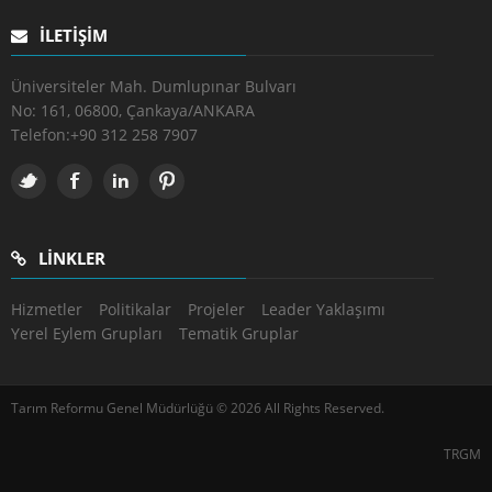
İLETIŞIM
Üniversiteler Mah. Dumlupınar Bulvarı
No: 161, 06800, Çankaya/ANKARA
Telefon:
+90 312 258 7907
LINKLER
Hizmetler
Politikalar
Projeler
Leader Yaklaşımı
Yerel Eylem Grupları
Tematik Gruplar
Tarım Reformu Genel Müdürlüğü © 2026 All Rights Reserved.
TRGM