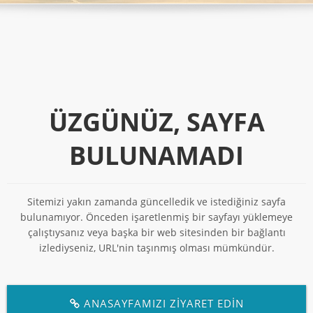
ÜZGÜNÜZ, SAYFA
BULUNAMADI
Sitemizi yakın zamanda güncelledik ve istediğiniz sayfa
bulunamıyor. Önceden işaretlenmiş bir sayfayı yüklemeye
çalıştıysanız veya başka bir web sitesinden bir bağlantı
izlediyseniz, URL'nin taşınmış olması mümkündür.
ANASAYFAMIZI ZİYARET EDİN