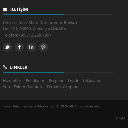
İLETIŞIM
Üniversiteler Mah. Dumlupınar Bulvarı
No: 161, 06800, Çankaya/ANKARA
Telefon:
+90 312 258 7907
LINKLER
Hizmetler
Politikalar
Projeler
Leader Yaklaşımı
Yerel Eylem Grupları
Tematik Gruplar
Tarım Reformu Genel Müdürlüğü © 2026 All Rights Reserved.
TRGM