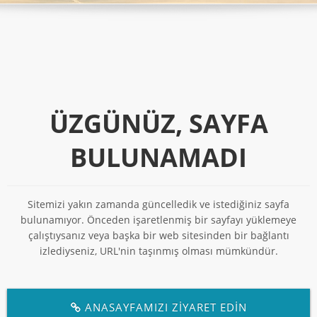
ÜZGÜNÜZ, SAYFA
BULUNAMADI
Sitemizi yakın zamanda güncelledik ve istediğiniz sayfa
bulunamıyor. Önceden işaretlenmiş bir sayfayı yüklemeye
çalıştıysanız veya başka bir web sitesinden bir bağlantı
izlediyseniz, URL'nin taşınmış olması mümkündür.
ANASAYFAMIZI ZİYARET EDİN