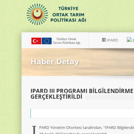
IPARD
Haber Detay
IPARD III PROGRAMI BİLGİLENDİRME 
GERÇEKLEŞTİRİLDİ
I
PARD Yönetim Otoritesi tarafından, “IPARD Bilgilendirm