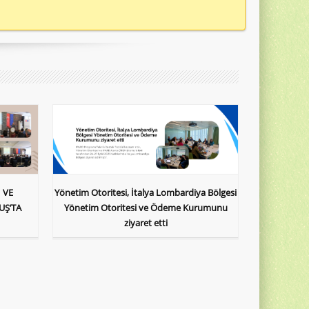
 VE
Yönetim Otoritesi, İtalya Lombardiya Bölgesi
UŞ’TA
Yönetim Otoritesi ve Ödeme Kurumunu
ziyaret etti