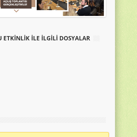
 ETKINLIK ILE İLGILI DOSYALAR