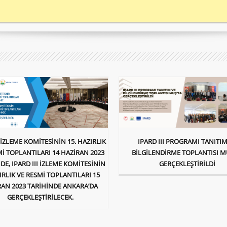
I İZLEME KOMİTESİNİN 15. HAZIRLIK
IPARD III PROGRAMI TANITIM
Mİ TOPLANTILARI 14 HAZİRAN 2023
BİLGİLENDİRME TOPLANTISI M
DE, IPARD III İZLEME KOMİTESİNİN
GERÇEKLEŞTİRİLDİ
ZIRLIK VE RESMİ TOPLANTILARI 15
RAN 2023 TARİHİNDE ANKARA’DA
GERÇEKLEŞTİRİLECEK.