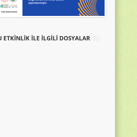
 ETKINLIK ILE İLGILI DOSYALAR