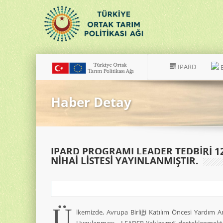
IPARD
Haber Detay
IPARD PROGRAMI LEADER TEDBIRI 1
NIHAI LISTESI YAYINLANMIŞTIR.
Ü
lkemizde, Avrupa Birliği Katılım Öncesi Yardım Ar