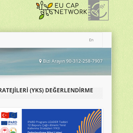
En
Bizi Arayın 90-312-258-7907
ATEJILERI (YKS) DEĞERLENDIRME