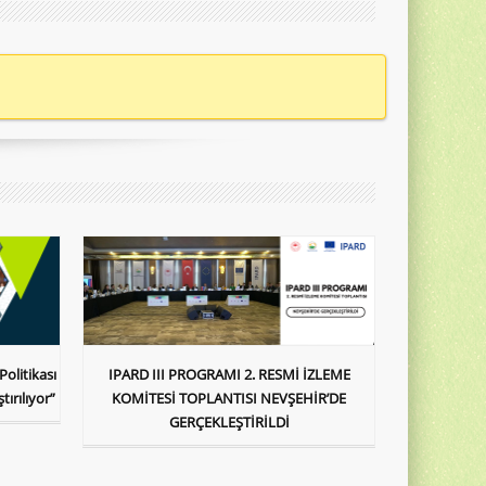
Politikası
IPARD III PROGRAMI 2. RESMİ İZLEME
ırılıyor”
KOMİTESİ TOPLANTISI NEVŞEHİR’DE
GERÇEKLEŞTİRİLDİ