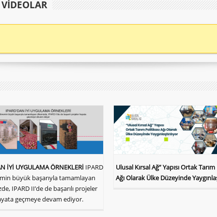
E VIDEOLAR
AN İYİ UYGULAMA ÖRNEKLERİ
IPARD
Ulusal Kırsal Ağ” Yapısı Ortak Tarım 
emin büyük başarıyla tamamlayan
Ağı Olarak Ülke Düzeyinde Yaygınlaşt
de, IPARD II’de de başarılı projeler
yata geçmeye devam ediyor.