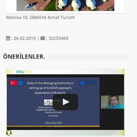
Manisa-10. OBASYA Kırsal Turizm
: 26.02.2019 |
: 32255469
ÖNERILENLER.