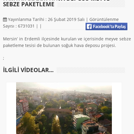
SEBZE PAKETLEME
Yayınlanma Tarihi : 26 Şubat 2019 Salı | Görüntülenme
Sayısı : 6731031 |
|
Mersin’ in Erdemli ilçesinde kurulan ve içerisinde meyve sebze
paketleme tesisi de bulunan soğuk hava deposu projesi.
;
ILGILI VIDEOLAR...