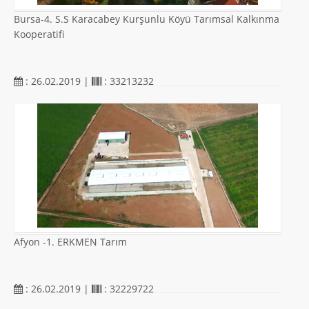
Bursa-4. S.S Karacabey Kurşunlu Köyü Tarımsal Kalkınma
Kooperatifi
: 26.02.2019 |
: 33213232
Afyon -1. ERKMEN Tarım
: 26.02.2019 |
: 32229722