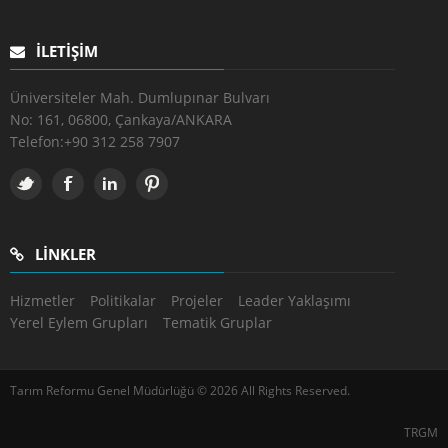
İLETIŞIM
Üniversiteler Mah. Dumlupınar Bulvarı
No: 161, 06800, Çankaya/ANKARA
Telefon:
+90 312 258 7907
LINKLER
Hizmetler
Politikalar
Projeler
Leader Yaklaşımı
Yerel Eylem Grupları
Tematik Gruplar
Tarım Reformu Genel Müdürlüğü © 2026 All Rights Reserved.
TRGM