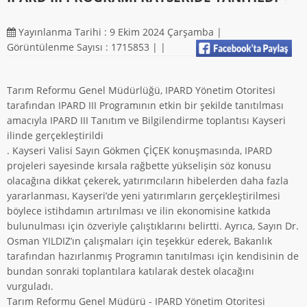
Yayınlanma Tarihi : 9 Ekim 2024 Çarşamba |
Görüntülenme Sayısı : 1715853 |
|
Tarım Reformu Genel Müdürlüğü, IPARD Yönetim Otoritesi
tarafından IPARD III Programının etkin bir şekilde tanıtılması
amacıyla IPARD III Tanıtım ve Bilgilendirme toplantısı Kayseri
ilinde gerçekleştirildi
. Kayseri Valisi Sayın Gökmen ÇİÇEK konuşmasında, IPARD
projeleri sayesinde kırsala rağbette yükselişin söz konusu
olacağına dikkat çekerek, yatırımcıların hibelerden daha fazla
yararlanması, Kayseri’de yeni yatırımların gerçekleştirilmesi
böylece istihdamın artırılması ve ilin ekonomisine katkıda
bulunulması için özveriyle çalıştıklarını belirtti. Ayrıca, Sayın Dr.
Osman YILDIZ’ın çalışmaları için teşekkür ederek, Bakanlık
tarafından hazırlanmış Programın tanıtılması için kendisinin de
bundan sonraki toplantılara katılarak destek olacağını
vurguladı.
Tarım Reformu Genel Müdürü - IPARD Yönetim Otoritesi