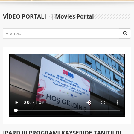
VIDEO PORTALI
| Movies Portal
IPARD III PROGRAMI KAYSERİDE TANITILDI