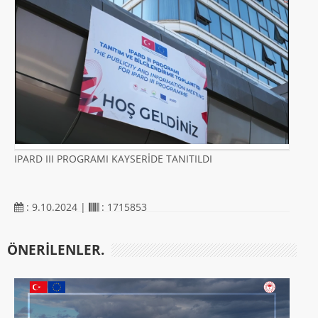
IPARD III PROGRAMI KAYSERİDE TANITILDI
: 9.10.2024 |
: 1715853
ÖNERILENLER.