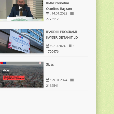
IPARD Yönetim
Otoritesi Başkanı
: 14.01.2022 |
:
2775112
IPARD III PROGRAMI
KAYSERİDE TANITILDI
: 9.10.2024 |
:
1720476
Sivas
: 29.01.2024 |
:
2162541