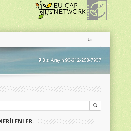
En
Bizi Arayın 90-312-258-7907
NERILENLER.