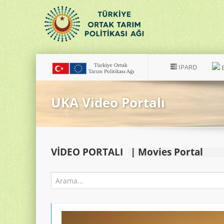
IPARD
UKA Video Portalı
VIDEO PORTALI
| Movies Portal