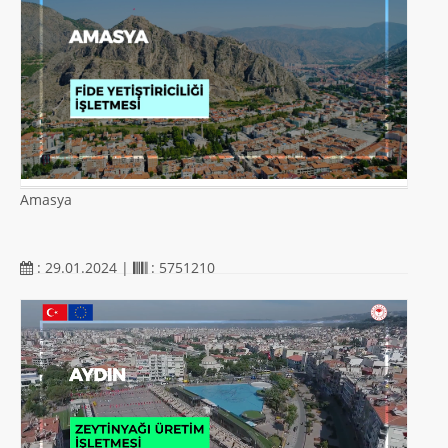
Amasya
: 29.01.2024 |
: 5751210