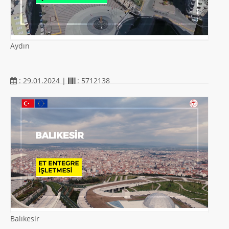
Aydın
: 29.01.2024 |
: 5712138
Balıkesir