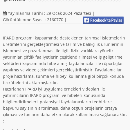
Yayınlanma Tarihi : 29 Ocak 2024 Pazartesi |
Görüntülenme Sayısı : 2160770 |
|
IPARD programı kapsamında desteklenen tarımsal işletmelerin
üretimlerini gerçekleştirmesi ve tarım ve balıkçılık ürünlerinin
işlenmesi ve pazarlanması ile ilgili fiziki varlıklara yönelik
yatırımlar, çiftlik faaliyetlerin çeşitlendirilmesi ve iş geliştirme
sektörleri kapsamında hibe almış faydalanıcılar ile röportajlar
yapılmış ve video çekimleri gerçekleştirilmiştir. Faydalanıcılar
proje hazırlama, sunma ve hibeyi kullanma gibi birçok konuda
tecrübelerini aktarmışlardır.
Hazırlanan IPARD iyi uygulama örnekleri videoları ile
yatırımcıların IPARD programı ve hibeleri konusunda
bilgilendirilmeleri, potansiyel faydalanıcıların tedbirlere
başvuru sayısının artırılması, daha özgün projelerin ortaya
çıkması ve fonların daha etkin olarak kullanılması sağlanacaktır.
;