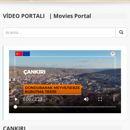
VIDEO PORTALI
| Movies Portal
ÇANKIRI