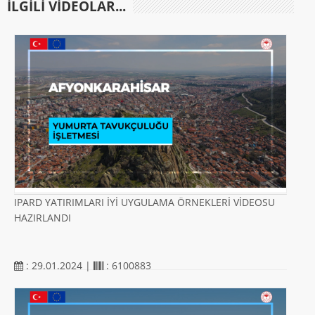
ILGILI VIDEOLAR...
IPARD YATIRIMLARI İYİ UYGULAMA ÖRNEKLERİ VİDEOSU
HAZIRLANDI
: 29.01.2024 |
: 6100883