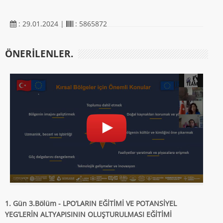
: 29.01.2024 |
: 5865872
ÖNERILENLER.
1. Gün 3.Bölüm - LPO’LARIN EĞİTİMİ VE POTANSİYEL
YEG’LERİN ALTYAPISININ OLUŞTURULMASI EĞİTİMİ