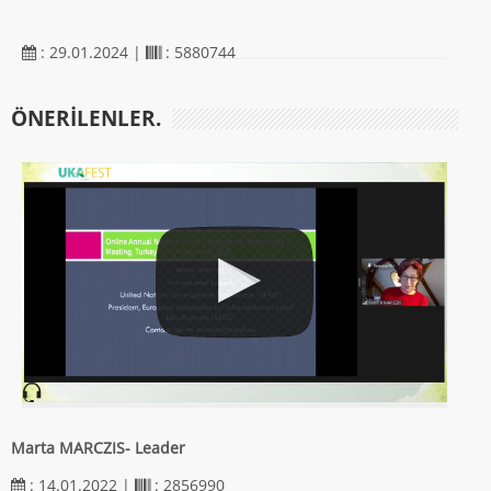
: 29.01.2024 |
: 5880744
ÖNERILENLER.
Marta MARCZIS- Leader
: 14.01.2022 |
: 2856990