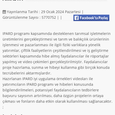
Yayınlanma Tarihi : 29 Ocak 2024 Pazartesi |
Görüntülenme Sayısı : 5770752 |
|
IPARD programı kapsamında desteklenen tarımsal işletmelerin
üretimlerini gerçekleştirmesi ve tarım ve balıkçılık ürünlerinin
işlenmesi ve pazarlanması ile ilgili fiziki varlıklara yönelik
yatırımlar, çiftlik faaliyetlerin çeşitlendirilmesi ve iş geliştirme
sektörleri kapsamında hibe almış faydalanıcılar ile röportajlar
yapılmış ve video çekimleri gerçekleştirilmiştir. Faydalanıcılar
proje hazırlama, sunma ve hibeyi kullanma gibi birçok konuda
tecrübelerini aktarmışlardır.
Hazırlanan IPARD iyi uygulama örnekleri videoları ile
yatırımcıların IPARD programı ve hibeleri konusunda
bilgilendirilmeleri, potansiyel faydalanıcıların tedbirlere
başvuru sayısının artırılması, daha özgün projelerin ortaya
çıkması ve fonların daha etkin olarak kullanılması sağlanacaktır.
;