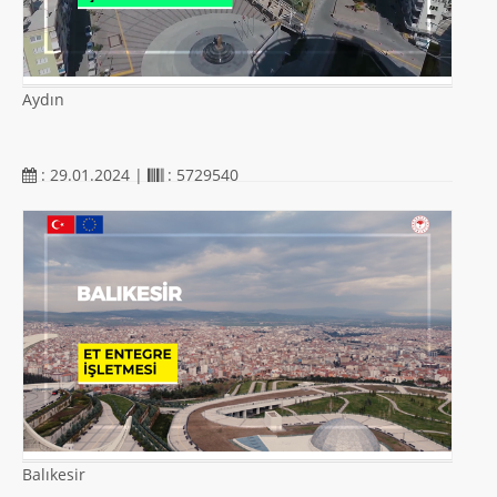
Aydın
: 29.01.2024 |
: 5729540
Balıkesir