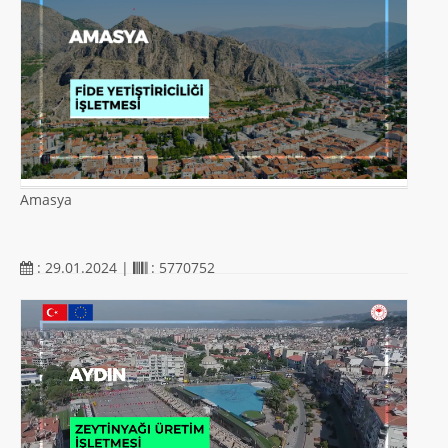
Amasya
: 29.01.2024 |
: 5770752