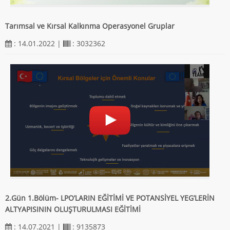
Tarımsal ve Kırsal Kalkınma Operasyonel Gruplar
: 14.01.2022 |
: 3032362
2.Gün 1.Bölüm- LPO’LARIN EĞİTİMİ VE POTANSİYEL YEG’LERİN
ALTYAPISININ OLUŞTURULMASI EĞİTİMİ
: 14.07.2021 |
: 9135873