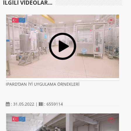
ILGILI VIDEOLAR...
IPARD’DAN İYİ UYGULAMA ÖRNEKLERİ
: 31.05.2022 |
: 6559114