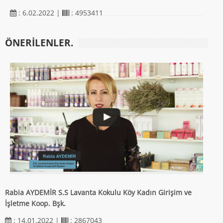
: 6.02.2022 |
: 4953411
ÖNERILENLER.
Rabia AYDEMİR S.S Lavanta Kokulu Köy Kadın Girişim ve
İşletme Koop. Bşk.
: 14.01.2022 |
: 2867043