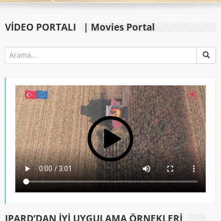
VIDEO PORTALI
| Movies Portal
IPARD’DAN İYİ UYGULAMA ÖRNEKLERİ