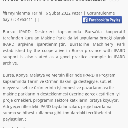
Yayınlanma Tarihi : 6 Şubat 2022 Pazar | Görüntülenme
Sayısı : 4953411 |
|
Bursa: IPARD Destekleri kapsamında Bursa’da kooperatif
tarafından kurulan Makine Parkı da iyi uygulama örneği olarak
IPARD arşivine işaretlenmiştir. Bursa:The Machinery Park
established by the cooperative in Bursa province with IPARD
support is also stated as a good practice example in IPARD
archive.
Bursa, Konya, Malatya ve Mersin illerinde IPARD II Programı
kapsamında Tarım ve Orman Bakanlığı desteğiyle, süt, et,
meyve ve sebze ürünlerinin işlenmesi ve pazarlanması ile
makine parklarının desteklenmesi üzerine gerçekleştirilen iyi
proje örnekleri, programın sektöre katkılarını ortaya koyuyor.
Adı geçen illerdeki IPARD faydalanıcıları, proje hazırlama,
sunma ve hibeyi kullanma gibi konulardaki tecrübelerini
paylaştılar. ;