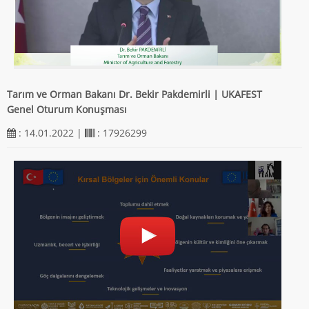
Tarım ve Orman Bakanı Dr. Bekir Pakdemirli | UKAFEST
Genel Oturum Konuşması
: 14.01.2022 |
: 17926299