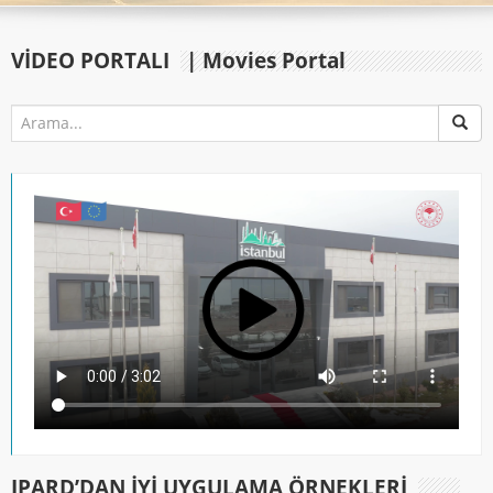
VIDEO PORTALI
| Movies Portal
IPARD’DAN İYİ UYGULAMA ÖRNEKLERİ