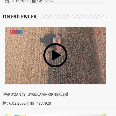
: 6.02.2022 |
: 4937928
ÖNERILENLER.
IPARD’DAN İYİ UYGULAMA ÖRNEKLERİ
: 6.02.2022 |
: 4937928