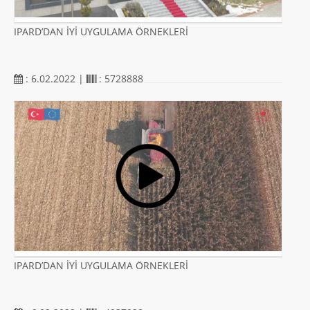
IPARD’DAN İYİ UYGULAMA ÖRNEKLERİ
: 6.02.2022 |
: 5728888
IPARD’DAN İYİ UYGULAMA ÖRNEKLERİ