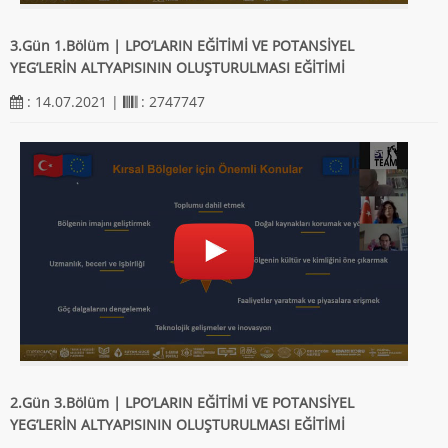
3.Gün 1.Bölüm | LPO’LARIN EĞİTİMİ VE POTANSİYEL
YEG’LERİN ALTYAPISININ OLUŞTURULMASI EĞİTİMİ
: 14.07.2021 |
: 2747747
2.Gün 3.Bölüm | LPO’LARIN EĞİTİMİ VE POTANSİYEL
YEG’LERİN ALTYAPISININ OLUŞTURULMASI EĞİTİMİ