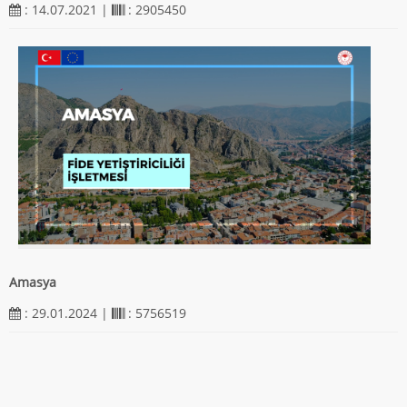
: 14.07.2021 |
: 2905450
Amasya
: 29.01.2024 |
: 5756519