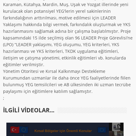
Karaman, Kütahya, Mardin, Muş, Uşak ve Yozgat illerinde yeni
kurulacak olan potansiyel YEG'lerin yerel sakinlerinin
farkındalığının arttırılması, motive edilmesi için LEADER
Yaklaşımı hakkında bilgi vermek, farkındalık oluşturmak ve YKS
hazırlanmasını sağlamak adına bir çalışma başlatılmıştır. Proje
kapsamındaki 15 ilde seçilmiş olan 96 LEADER Proje Görevlisi’ne
(LPO) “LEADER yaklaşımı, YEG oluşumu, YEG kriterleri, YKS
hazırlanması ve YKS kriterleri, TKDK uygulama eğitimleri,
iletişim ve çatışma yönetimi, etkinlik eğitimleri vb. konularda
eğitimler verilmiştir.
Yönetim Otoritesi ve Kırsal Kalkınmayı Destekleme
Kurumundan uzmanlar ile daha önce YEG faaliyetlerinde fiilen
bulunmuş YEG temsilcileri ve AB ülkesinden iki uzman tecrübe
paylaşımı için eğitimlere katılım sağlamıştır.
;
ILGILI VIDEOLAR...