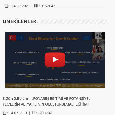
: 14.07.2021 |
: 9152642
ÖNERILENLER.
3.Gün 2.Bölüm - LPO’LARIN EĞİTİMİ VE POTANSİYEL
YEG’LERİN ALTYAPISININ OLUŞTURULMASI EĞİTİMİ
: 14.07.2021 |
: 2887841