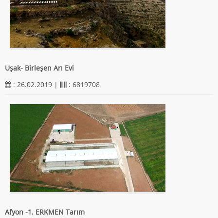
Uşak- Birleşen Arı Evi
: 26.02.2019 |
: 6819708
Afyon -1. ERKMEN Tarım