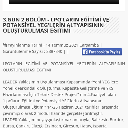
3.GÜN 2.BÖLÜM - LPO’LARIN EĞİTİMİ VE
POTANSİYEL YEG’LERİN ALTYAPISININ
OLUŞTURULMASI EĞİTİMİ
Yayınlanma Tarihi : 14 Temmuz 2021 Çarşamba |
Görüntülenme Sayısı : 2887840 |
|
LPO’LARIN EĞİTİMİ VE POTANSİYEL YEG’LERİN ALTYAPISININ
OLUŞTURULMASI EĞİTİMİ
LEADER Yaklaşımın Uygulanması Kapsamında “Yeni YEG'lere
Yönelik Farkındalık Oluşturma, Kapasite Geliştirme ve YKS
Hazırlanması İçin Teknik Destek Projesi” nin 4.Faaliyeti olan
“Lpo’ların Eğitimi ve Potansiyel YEG’lerin Altyapısının
Oluşturulması Eğitimi” 14-25 Haziran 2021 tarihleri arasında
çevrimiçi olarak 2 modül halinde gerçekleştirilmiştir.
LEADER Yaklaşımını yaygınlaştırmak amacıyla, Balıkesir, Burdur,
Bursa, Çankırı, Elazığ, Erzincan, Giresun, Hatay, Isparta,