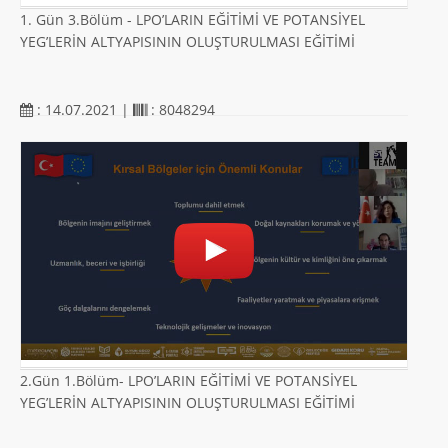
1. Gün 3.Bölüm - LPO’LARIN EĞİTİMİ VE POTANSİYEL
YEG’LERİN ALTYAPISININ OLUŞTURULMASI EĞİTİMİ
: 14.07.2021 |
: 8048294
2.Gün 1.Bölüm- LPO’LARIN EĞİTİMİ VE POTANSİYEL
YEG’LERİN ALTYAPISININ OLUŞTURULMASI EĞİTİMİ