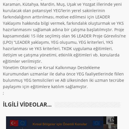
Karaman, Kütahya, Mardin, Muş, Uşak ve Yozgat illerinde yeni
kurulacak olan potansiyel YEG'lerin yerel sakinlerinin
farkındalığının arttırılması, motive edilmesi için LEADER
Yaklaşımı hakkında bilgi vermek, farkındalık oluşturmak ve YKS
hazırlanmasını sağlamak adına bir çalışma başlatılmıştır. Proje
kapsamındaki 15 ilde seçilmiş olan 96 LEADER Proje Görevlisi’ne
(LPO) “LEADER yaklaşımı, YEG oluşumu, YEG kriterleri, YKS
hazırlanması ve YKS kriterleri, TKDK uygulama eğitimleri,
iletişim ve çatışma yönetimi, etkinlik eğitimleri vb. konularda
eğitimler verilmiştir.
Yönetim Otoritesi ve Kırsal Kalkınmayı Destekleme
Kurumundan uzmanlar ile daha önce YEG faaliyetlerinde fiilen
bulunmuş YEG temsilcileri ve AB ülkesinden iki uzman tecrübe
paylaşımı için eğitimlere katılım sağlamıştır.
;
ILGILI VIDEOLAR...