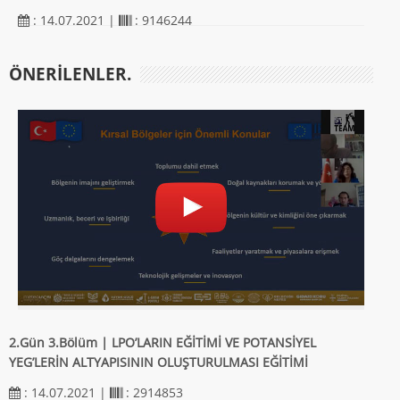
: 14.07.2021 |
: 9146244
ÖNERILENLER.
2.Gün 3.Bölüm | LPO’LARIN EĞİTİMİ VE POTANSİYEL
YEG’LERİN ALTYAPISININ OLUŞTURULMASI EĞİTİMİ
: 14.07.2021 |
: 2914853