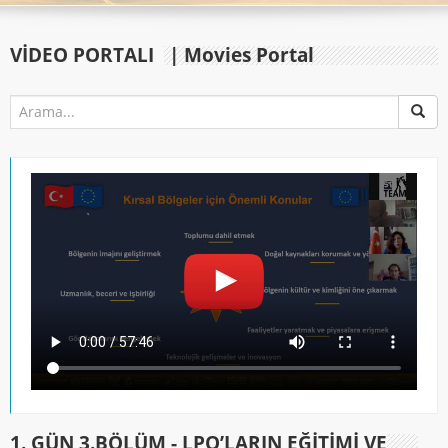
VIDEO PORTALI
| Movies Portal
1. GÜN 3.BÖLÜM - LPO’LARIN EĞİTİMİ VE