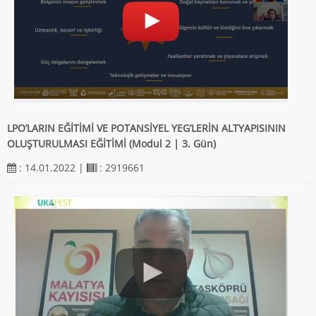
LPO’LARIN EĞİTİMİ VE POTANSİYEL YEG’LERİN ALTYAPISININ
OLUŞTURULMASI EĞİTİMİ (Modul 2 | 3. Gün)
: 14.01.2022 |
: 2919661