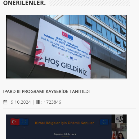
ÖNERILENLER.
IPARD III PROGRAMI KAYSERİDE TANITILDI
: 9.10.2024 |
: 1723846