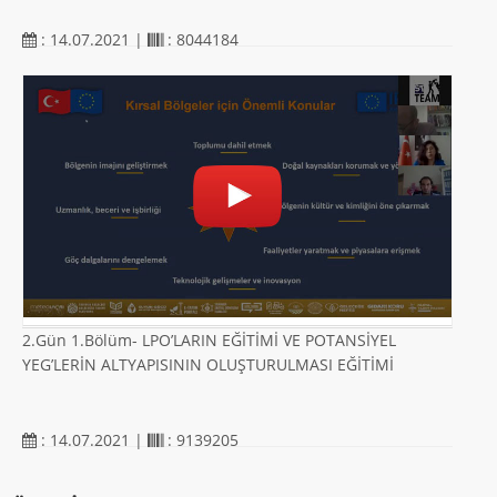
: 14.07.2021 |
: 8044184
2.Gün 1.Bölüm- LPO’LARIN EĞİTİMİ VE POTANSİYEL
YEG’LERİN ALTYAPISININ OLUŞTURULMASI EĞİTİMİ
: 14.07.2021 |
: 9139205