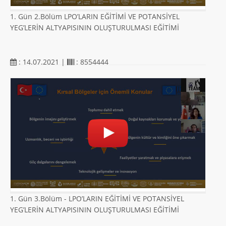
1. Gün 2.Bölüm LPO’LARIN EĞİTİMİ VE POTANSİYEL
YEG’LERİN ALTYAPISININ OLUŞTURULMASI EĞİTİMİ
: 14.07.2021 |
: 8554444
1. Gün 3.Bölüm - LPO’LARIN EĞİTİMİ VE POTANSİYEL
YEG’LERİN ALTYAPISININ OLUŞTURULMASI EĞİTİMİ