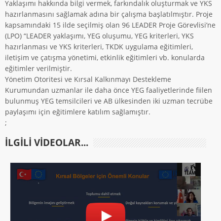
Yaklaşımı hakkında bilgi vermek, farkındalık oluşturmak ve YKS
hazırlanmasını sağlamak adına bir çalışma başlatılmıştır. Proje
kapsamındaki 15 ilde seçilmiş olan 96 LEADER Proje Görevlisi’ne
(LPO) “LEADER yaklaşımı, YEG oluşumu, YEG kriterleri, YKS
hazırlanması ve YKS kriterleri, TKDK uygulama eğitimleri,
iletişim ve çatışma yönetimi, etkinlik eğitimleri vb. konularda
eğitimler verilmiştir.
Yönetim Otoritesi ve Kırsal Kalkınmayı Destekleme
Kurumundan uzmanlar ile daha önce YEG faaliyetlerinde fiilen
bulunmuş YEG temsilcileri ve AB ülkesinden iki uzman tecrübe
paylaşımı için eğitimlere katılım sağlamıştır.
;
ILGILI VIDEOLAR...