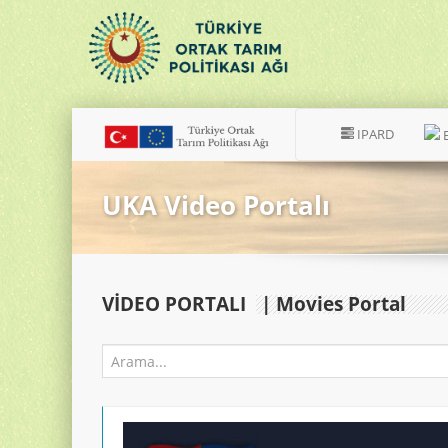
IPARD
UKA Video Portalı
VIDEO PORTALI
| Movies Portal