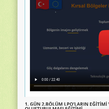
1. GÜN 2.BÖLÜM LPO’LARIN EĞİTİMİ
OLUŞTURULMASI EĞİTİMİ