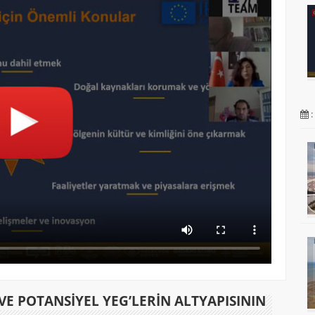
:
 VE POTANSİYEL YEG’LERİN ALTYAPISININ