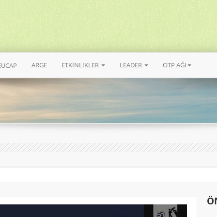
ARGE
ETKİNLİKLER
LEADER
OTP AĞI
EUCAP
Ö