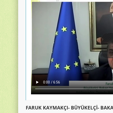
FARUK KAYMAKÇI- BÜYÜKELÇI- BAKAN