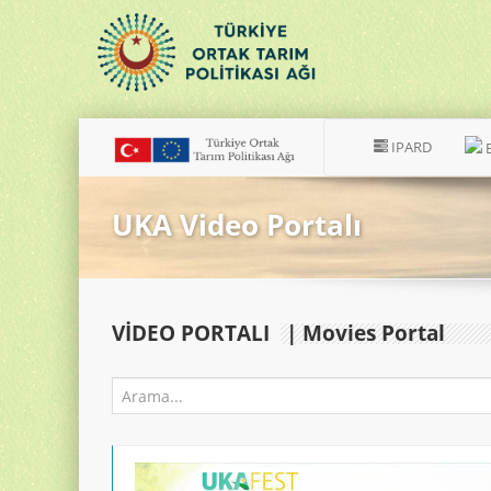
IPARD
UKA Video Portalı
VIDEO PORTALI
| Movies Portal