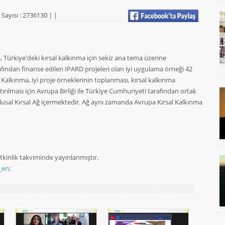
Sayısı : 2736130 |
|
sı, Türkiye'deki kırsal kalkınma için sekiz ana tema üzerine
afından finanse edilen IPARD projeleri olan iyi uygulama örneği 42
 Kalkınma, iyi proje örneklerinin toplanması, kırsal kalkınma
tırılması için Avrupa Birliği ile Türkiye Cumhuriyeti tarafından ortak
lusal Kırsal Ağ içermektedir. Ağ aynı zamanda Avrupa Kırsal Kalkınma
 Etkinlik takviminde yayınlanmıştır.
_en
;