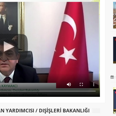
:
 YARDIMCISI / DIŞIŞLERI BAKANLIĞI