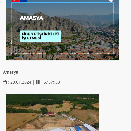
Amasya
: 29.01.2024 |
: 5757953