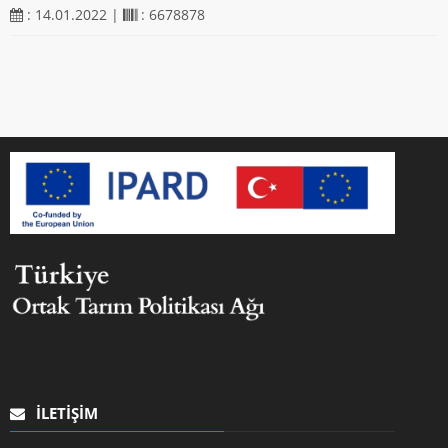
: 14.01.2022 |
: 6678878
İLETIŞIM