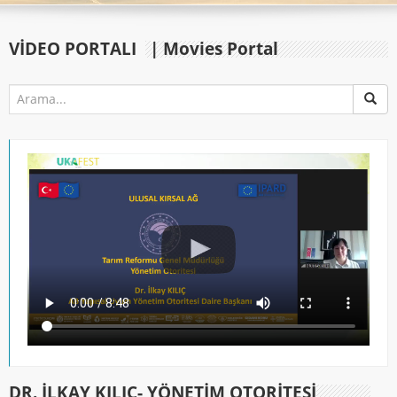
VIDEO PORTALI
| Movies Portal
DR. İLKAY KILIÇ- YÖNETIM OTORITESI