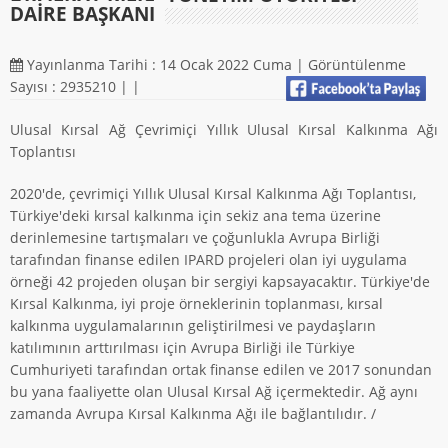
DAIRE BAŞKANI
Yayınlanma Tarihi : 14 Ocak 2022 Cuma | Görüntülenme
Sayısı : 2935210 |
|
Ulusal Kırsal Ağ Çevrimiçi Yıllık Ulusal Kırsal Kalkınma Ağı
Toplantısı
2020'de, çevrimiçi Yıllık Ulusal Kırsal Kalkınma Ağı Toplantısı,
Türkiye'deki kırsal kalkınma için sekiz ana tema üzerine
derinlemesine tartışmaları ve çoğunlukla Avrupa Birliği
tarafından finanse edilen IPARD projeleri olan iyi uygulama
örneği 42 projeden oluşan bir sergiyi kapsayacaktır. Türkiye'de
Kırsal Kalkınma, iyi proje örneklerinin toplanması, kırsal
kalkınma uygulamalarının geliştirilmesi ve paydaşların
katılımının arttırılması için Avrupa Birliği ile Türkiye
Cumhuriyeti tarafından ortak finanse edilen ve 2017 sonundan
bu yana faaliyette olan Ulusal Kırsal Ağ içermektedir. Ağ aynı
zamanda Avrupa Kırsal Kalkınma Ağı ile bağlantılıdır. /