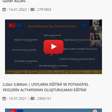
Güner ASLAN-
: 14.01.2022 |
: 2791863
2.Gün 3.Bölüm | LPO’LARIN EĞİTİMİ VE POTANSİYEL
YEG’LERİN ALTYAPISININ OLUŞTURULMASI EĞİTİMİ
: 14.07.2021 |
: 2906151