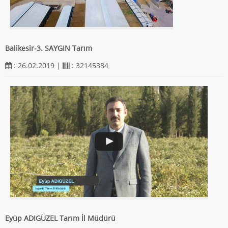
Balikesir-3. SAYGIN Tarım
: 26.02.2019 |
: 32145384
Eyüp ADIGÜZEL Tarım İl Müdürü