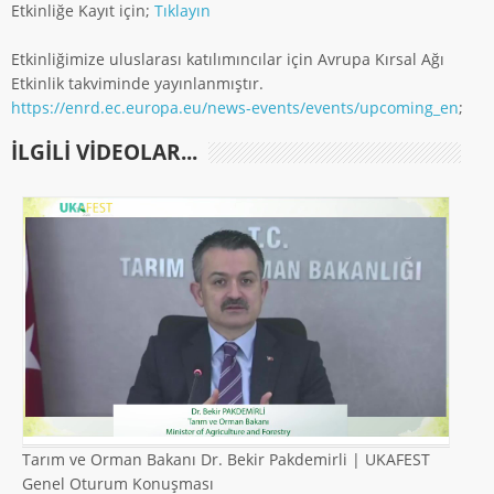
Etkinliğe Kayıt için;
Tıklayın
Etkinliğimize uluslarası katılımıncılar için Avrupa Kırsal Ağı
Etkinlik takviminde yayınlanmıştır.
https://enrd.ec.europa.eu/news-events/events/upcoming_en
;
ILGILI VIDEOLAR...
Tarım ve Orman Bakanı Dr. Bekir Pakdemirli | UKAFEST
Genel Oturum Konuşması