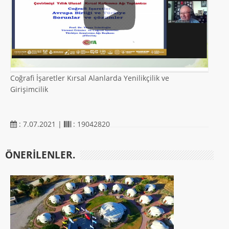
Coğrafi İşaretler Kırsal Alanlarda Yenilikçilik ve
Girişimcilik
: 7.07.2021 |
: 19042820
ÖNERILENLER.