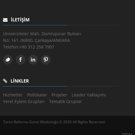
İLETIŞIM
Üniversiteler Mah. Dumlupınar Bulvarı
No: 161, 06800, Çankaya/ANKARA
Telefon:
+90 312 258 7907
LINKLER
Hizmetler
Politikalar
Projeler
Leader Yaklaşımı
Yerel Eylem Grupları
Tematik Gruplar
Tarım Reformu Genel Müdürlüğü © 2026 All Rights Reserved.
TRGM