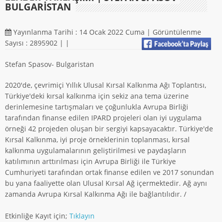
BULGARISTAN
Yayınlanma Tarihi : 14 Ocak 2022 Cuma | Görüntülenme
Sayısı : 2895902 |
|
Stefan Spasov- Bulgaristan
2020'de, çevrimiçi Yıllık Ulusal Kırsal Kalkınma Ağı Toplantısı,
Türkiye'deki kırsal kalkınma için sekiz ana tema üzerine
derinlemesine tartışmaları ve çoğunlukla Avrupa Birliği
tarafından finanse edilen IPARD projeleri olan iyi uygulama
örneği 42 projeden oluşan bir sergiyi kapsayacaktır. Türkiye'de
Kırsal Kalkınma, iyi proje örneklerinin toplanması, kırsal
kalkınma uygulamalarının geliştirilmesi ve paydaşların
katılımının arttırılması için Avrupa Birliği ile Türkiye
Cumhuriyeti tarafından ortak finanse edilen ve 2017 sonundan
bu yana faaliyette olan Ulusal Kırsal Ağ içermektedir. Ağ aynı
zamanda Avrupa Kırsal Kalkınma Ağı ile bağlantılıdır. /
Etkinliğe Kayıt için;
Tıklayın