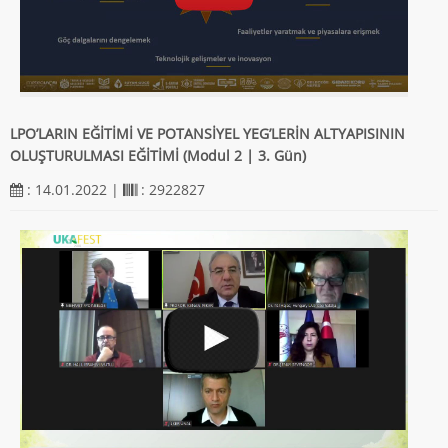
LPO’LARIN EĞİTİMİ VE POTANSİYEL YEG’LERİN ALTYAPISININ
OLUŞTURULMASI EĞİTİMİ (Modul 2 | 3. Gün)
: 14.01.2022 |
: 2922827