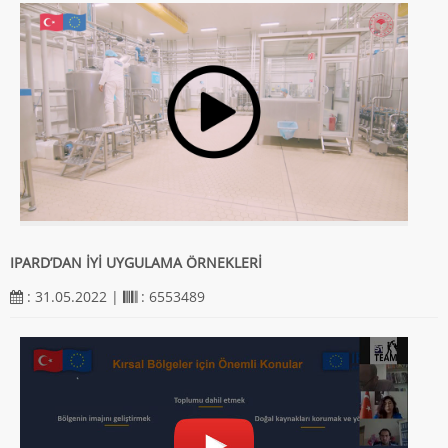
IPARD’DAN İYİ UYGULAMA ÖRNEKLERİ
: 31.05.2022 |
: 6553489