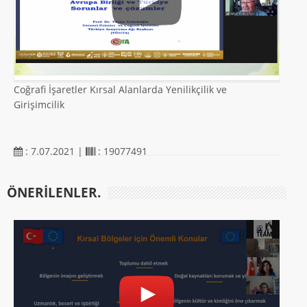
Coğrafi İşaretler Kırsal Alanlarda Yenilikçilik ve
Girişimcilik
: 7.07.2021 |
: 19077491
ÖNERILENLER.