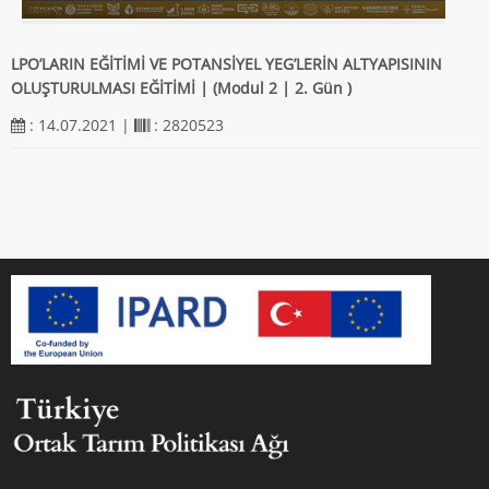
LPO’LARIN EĞİTİMİ VE POTANSİYEL YEG’LERİN ALTYAPISININ
OLUŞTURULMASI EĞİTİMİ | (Modul 2 | 2. Gün )
: 14.07.2021 |
: 2820523