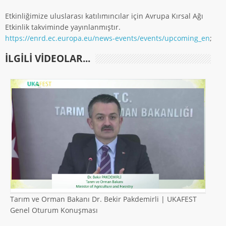
Etkinliğimize uluslarası katılımıncılar için Avrupa Kırsal Ağı
Etkinlik takviminde yayınlanmıştır.
https://enrd.ec.europa.eu/news-events/events/upcoming_en
;
ILGILI VIDEOLAR...
Tarım ve Orman Bakanı Dr. Bekir Pakdemirli | UKAFEST
Genel Oturum Konuşması