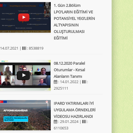
1. Gün 2.Bölüm
LPO’LARIN EĞİTİMİ VE
POTANSİYEL YEG’LERİN
ALTYAPISININ
OLUŞTURULMASI
EĞİTİMİ
 14.07.2021 |
: 8538819
08.12.2020 Paralel
Oturumlar - Kırsal
Alanların Tanımı
: 14.01.2022 |
:
2925111
IPARD YATIRIMLARI İYİ
UYGULAMA ÖRNEKLERİ
VİDEOSU HAZIRLANDI
: 29.01.2024 |
:
6110653