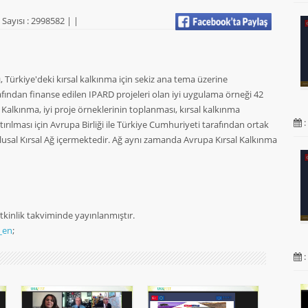
Sayısı : 2998582 |
|
sı, Türkiye'deki kırsal kalkınma için sekiz ana tema üzerine
afından finanse edilen IPARD projeleri olan iyi uygulama örneği 42
 Kalkınma, iyi proje örneklerinin toplanması, kırsal kalkınma
:
tırılması için Avrupa Birliği ile Türkiye Cumhuriyeti tarafından ortak
lusal Kırsal Ağ içermektedir. Ağ aynı zamanda Avrupa Kırsal Kalkınma
 Etkinlik takviminde yayınlanmıştır.
_en
;
: