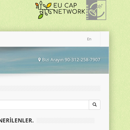
En
Bizi Arayın 90-312-258-7907
NERILENLER.