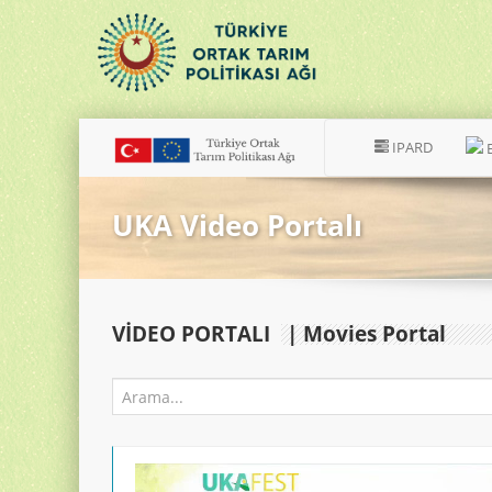
IPARD
UKA Video Portalı
VIDEO PORTALI
| Movies Portal