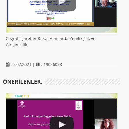
Coğrafi İşaretler Kırsal Alanlarda Yenilikçilik ve
Girişimcilik
: 7.07.2021 |
: 19056078
ÖNERILENLER.