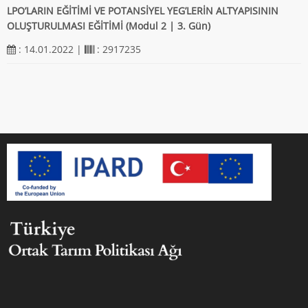
LPO’LARIN EĞİTİMİ VE POTANSİYEL YEG’LERİN ALTYAPISININ
OLUŞTURULMASI EĞİTİMİ (Modul 2 | 3. Gün)
: 14.01.2022 |
: 2917235