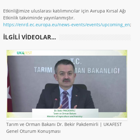
Etkinliğimize uluslarası katılımıncılar için Avrupa Kırsal Ağı
Etkinlik takviminde yayınlanmıştır.
https://enrd.ec.europa.eu/news-events/events/upcoming_en
;
ILGILI VIDEOLAR...
Tarım ve Orman Bakanı Dr. Bekir Pakdemirli | UKAFEST
Genel Oturum Konuşması