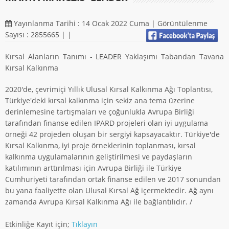
Yayınlanma Tarihi : 14 Ocak 2022 Cuma | Görüntülenme
Sayısı : 2855665 |
|
Kırsal Alanların Tanımı - LEADER Yaklaşımı Tabandan Tavana
Kırsal Kalkınma
2020'de, çevrimiçi Yıllık Ulusal Kırsal Kalkınma Ağı Toplantısı,
Türkiye'deki kırsal kalkınma için sekiz ana tema üzerine
derinlemesine tartışmaları ve çoğunlukla Avrupa Birliği
tarafından finanse edilen IPARD projeleri olan iyi uygulama
örneği 42 projeden oluşan bir sergiyi kapsayacaktır. Türkiye'de
Kırsal Kalkınma, iyi proje örneklerinin toplanması, kırsal
kalkınma uygulamalarının geliştirilmesi ve paydaşların
katılımının arttırılması için Avrupa Birliği ile Türkiye
Cumhuriyeti tarafından ortak finanse edilen ve 2017 sonundan
bu yana faaliyette olan Ulusal Kırsal Ağ içermektedir. Ağ aynı
zamanda Avrupa Kırsal Kalkınma Ağı ile bağlantılıdır. /
Etkinliğe Kayıt için;
Tıklayın