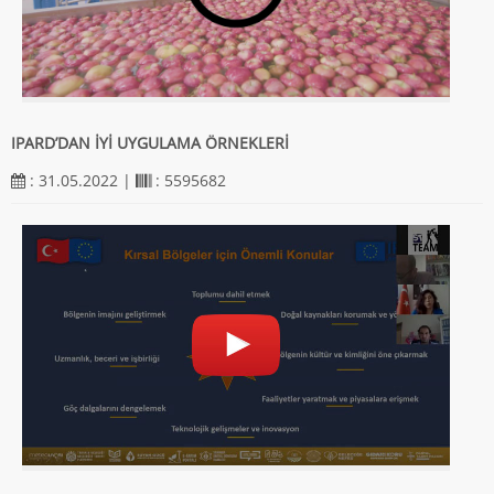
IPARD’DAN İYİ UYGULAMA ÖRNEKLERİ
: 31.05.2022 |
: 5595682