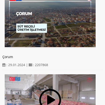
Çorum
: 29.01.2024 |
: 2207868