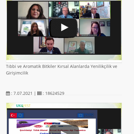
Tıbbi ve Aromatik Bitkiler Kırsal Alanlarda Yenilikçilik ve
Girişimcilik
: 7.07.2021 |
: 18624529