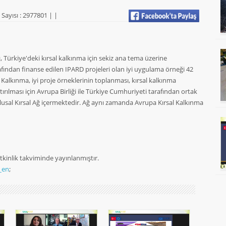
Sayısı : 2977801 |
|
sı, Türkiye'deki kırsal kalkınma için sekiz ana tema üzerine
afından finanse edilen IPARD projeleri olan iyi uygulama örneği 42
 Kalkınma, iyi proje örneklerinin toplanması, kırsal kalkınma
tırılması için Avrupa Birliği ile Türkiye Cumhuriyeti tarafından ortak
lusal Kırsal Ağ içermektedir. Ağ aynı zamanda Avrupa Kırsal Kalkınma
 Etkinlik takviminde yayınlanmıştır.
_en
;