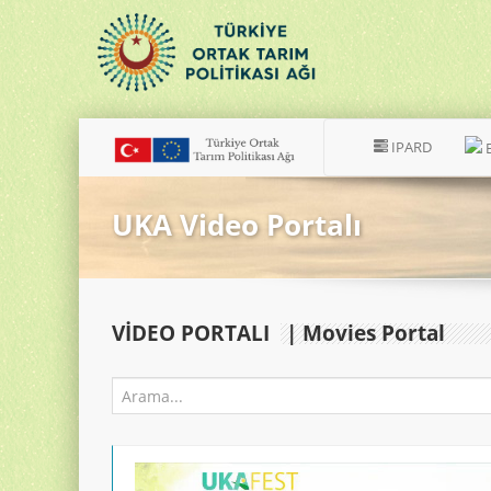
IPARD
UKA Video Portalı
VIDEO PORTALI
| Movies Portal