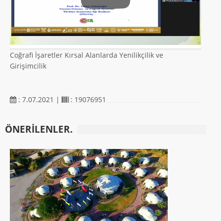
Coğrafi İşaretler Kırsal Alanlarda Yenilikçilik ve
Girişimcilik
: 7.07.2021 |
: 19076951
ÖNERILENLER.