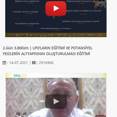
2.Gün 3.Bölüm | LPO’LARIN EĞİTİMİ VE POTANSİYEL
YEG’LERİN ALTYAPISININ OLUŞTURULMASI EĞİTİMİ
: 14.07.2021 |
: 2916906