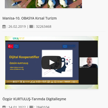
Manisa-10. OBASYA Kırsal Turizm
: 26.02.2019 |
: 32263468
Özgür KURTULUŞ-Tarımda Digitalleşme
: 14.01.2022 |
: 2840104