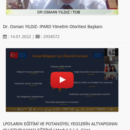
Dr. Osman YILDIZ- IPARD Yönetim Otoritesi Başkanı
: 14.01.2022 |
: 2934572
LPO’LARIN EĞİTİMİ VE POTANSİYEL YEG’LERİN ALTYAPISININ