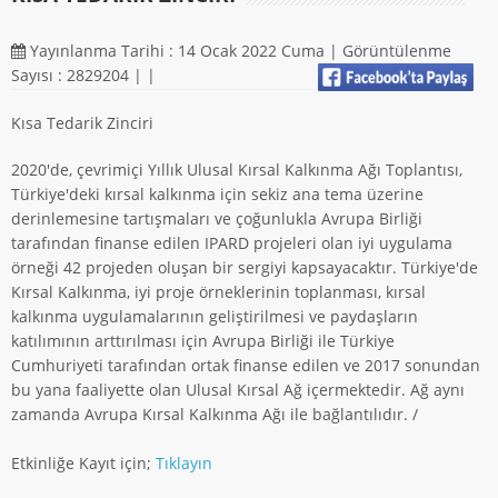
Yayınlanma Tarihi : 14 Ocak 2022 Cuma | Görüntülenme
Sayısı : 2829204 |
|
Kısa Tedarik Zinciri
2020'de, çevrimiçi Yıllık Ulusal Kırsal Kalkınma Ağı Toplantısı,
Türkiye'deki kırsal kalkınma için sekiz ana tema üzerine
derinlemesine tartışmaları ve çoğunlukla Avrupa Birliği
tarafından finanse edilen IPARD projeleri olan iyi uygulama
örneği 42 projeden oluşan bir sergiyi kapsayacaktır. Türkiye'de
Kırsal Kalkınma, iyi proje örneklerinin toplanması, kırsal
kalkınma uygulamalarının geliştirilmesi ve paydaşların
katılımının arttırılması için Avrupa Birliği ile Türkiye
Cumhuriyeti tarafından ortak finanse edilen ve 2017 sonundan
bu yana faaliyette olan Ulusal Kırsal Ağ içermektedir. Ağ aynı
zamanda Avrupa Kırsal Kalkınma Ağı ile bağlantılıdır. /
Etkinliğe Kayıt için;
Tıklayın