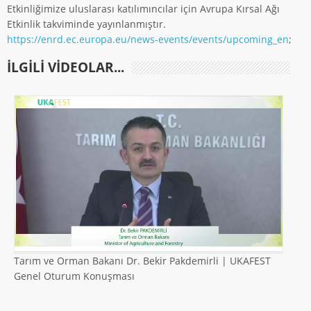
Etkinliğimize uluslarası katılımıncılar için Avrupa Kırsal Ağı
Etkinlik takviminde yayınlanmıştır.
https://enrd.ec.europa.eu/news-events/events/upcoming_en
;
ILGILI VIDEOLAR...
Tarım ve Orman Bakanı Dr. Bekir Pakdemirli | UKAFEST
Genel Oturum Konuşması