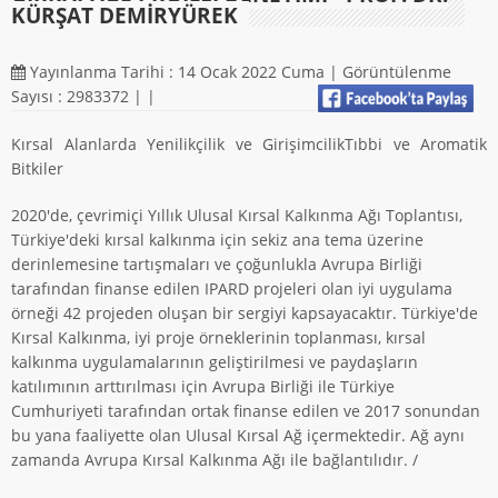
KÜRŞAT DEMİRYÜREK
Yayınlanma Tarihi : 14 Ocak 2022 Cuma | Görüntülenme
Sayısı : 2983372 |
|
Kırsal Alanlarda Yenilikçilik ve GirişimcilikTıbbi ve Aromatik
Bitkiler
2020'de, çevrimiçi Yıllık Ulusal Kırsal Kalkınma Ağı Toplantısı,
Türkiye'deki kırsal kalkınma için sekiz ana tema üzerine
derinlemesine tartışmaları ve çoğunlukla Avrupa Birliği
tarafından finanse edilen IPARD projeleri olan iyi uygulama
örneği 42 projeden oluşan bir sergiyi kapsayacaktır. Türkiye'de
Kırsal Kalkınma, iyi proje örneklerinin toplanması, kırsal
kalkınma uygulamalarının geliştirilmesi ve paydaşların
katılımının arttırılması için Avrupa Birliği ile Türkiye
Cumhuriyeti tarafından ortak finanse edilen ve 2017 sonundan
bu yana faaliyette olan Ulusal Kırsal Ağ içermektedir. Ağ aynı
zamanda Avrupa Kırsal Kalkınma Ağı ile bağlantılıdır. /