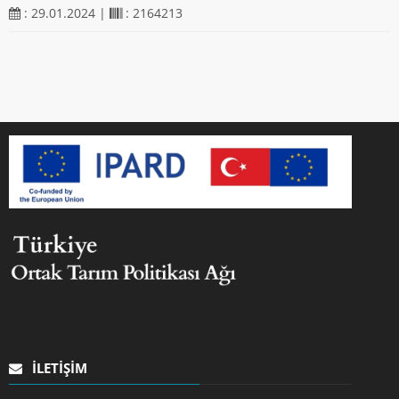
: 29.01.2024 |
: 2164213
İLETIŞIM