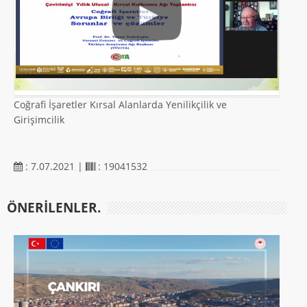
Coğrafi İşaretler Kırsal Alanlarda Yenilikçilik ve
Girişimcilik
: 7.07.2021 |
: 19041532
ÖNERILENLER.