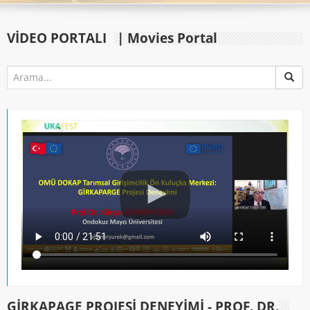
VIDEO PORTALI
| Movies Portal
GİRKAPAGE PROJESI DENEYIMI - PROF. DR.