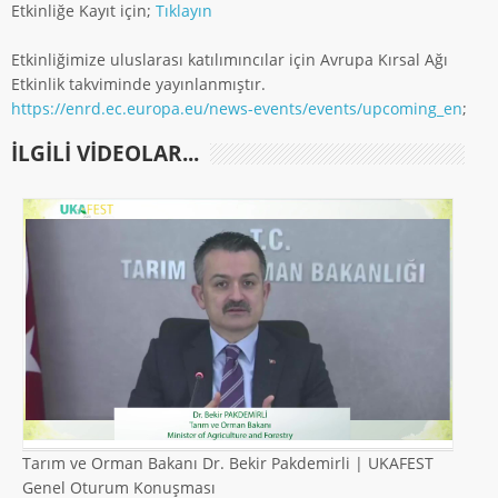
Etkinliğe Kayıt için;
Tıklayın
Etkinliğimize uluslarası katılımıncılar için Avrupa Kırsal Ağı
Etkinlik takviminde yayınlanmıştır.
https://enrd.ec.europa.eu/news-events/events/upcoming_en
;
ILGILI VIDEOLAR...
Tarım ve Orman Bakanı Dr. Bekir Pakdemirli | UKAFEST
Genel Oturum Konuşması