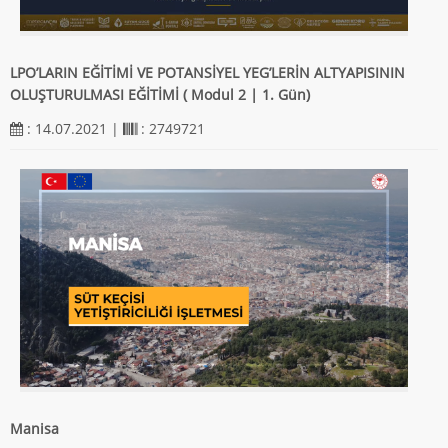
LPO’LARIN EĞİTİMİ VE POTANSİYEL YEG’LERİN ALTYAPISININ
OLUŞTURULMASI EĞİTİMİ ( Modul 2 | 1. Gün)
: 14.07.2021 |
: 2749721
Manisa