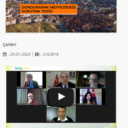
Çankırı
: 29.01.2024 |
: 2163818