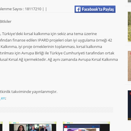
lenme Sayısı : 18117210 |
|
Bitkiler
sı, Türkiye'deki kırsal kalkınma için sekiz ana tema üzerine
afından finanse edilen IPARD projeleri olan iyi uygulama örneği 42
 Kalkınma, iyi proje örneklerinin toplanması, kırsal kalkınma
tırılması için Avrupa Birliği ile Türkiye Cumhuriyeti tarafından ortak
lusal Kırsal Ağ içermektedir. Ağ aynı zamanda Avrupa Kırsal Kalkınma
 Etkinlik takviminde yayınlanmıştır.
_en
;