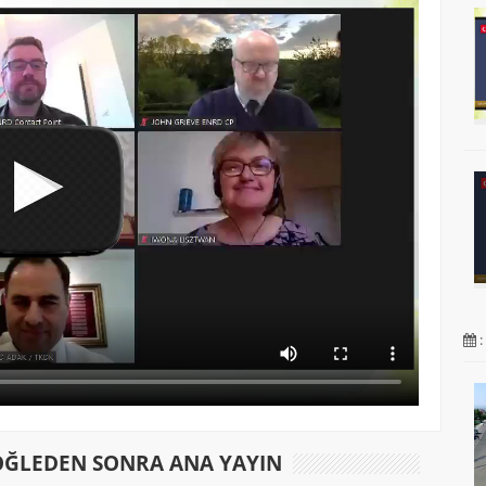
:
 ÖĞLEDEN SONRA ANA YAYIN