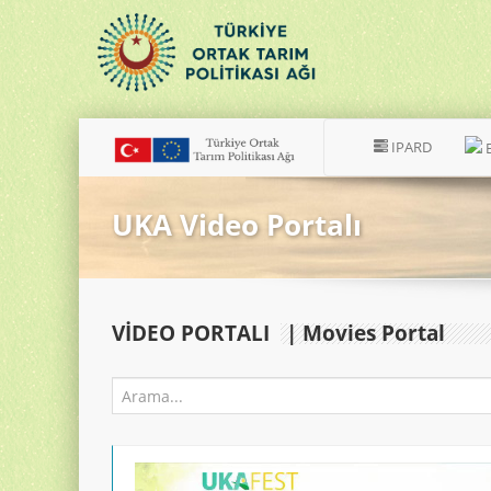
IPARD
UKA Video Portalı
VIDEO PORTALI
| Movies Portal