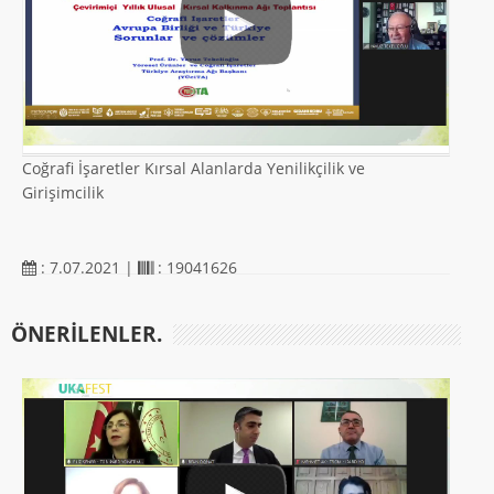
Coğrafi İşaretler Kırsal Alanlarda Yenilikçilik ve
Girişimcilik
: 7.07.2021 |
: 19041626
ÖNERILENLER.