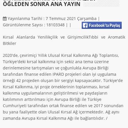
ÖĞLEDEN SONRA ANA YAYIN
Yayınlanma Tarihi : 7 Temmuz 2021 Çarşamba |
Görüntülenme Sayısı : 18103348 |
|
Kırsal Alanlarda Yenilikçilik ve GirişimcilikTıbbi ve Aromatik
Bitkiler
2020'de, çevrimiçi Yıllık Ulusal Kırsal Kalkınma Ağı Toplantısı,
Türkiye'deki kırsal kalkınma için sekiz ana tema üzerine
derinlemesine tartışmaları ve çoğunlukla Avrupa Birliği
tarafından finanse edilen IPARD projeleri olan iyi uygulama
örneği 42 projeden oluşan bir sergiyi kapsayacaktır. Türkiye'de
Kırsal Kalkınma, iyi proje örneklerinin toplanması, kırsal
kalkınma uygulamalarının geliştirilmesi ve paydaşların
katılımının arttırılması için Avrupa Birliği ile Türkiye
Cumhuriyeti tarafından ortak finanse edilen ve 2017 sonundan
bu yana faaliyette olan Ulusal Kırsal Ağ içermektedir. Ağ aynı
zamanda Avrupa Kırsal Kalkınma Ağı ile bağlantılıdır. /