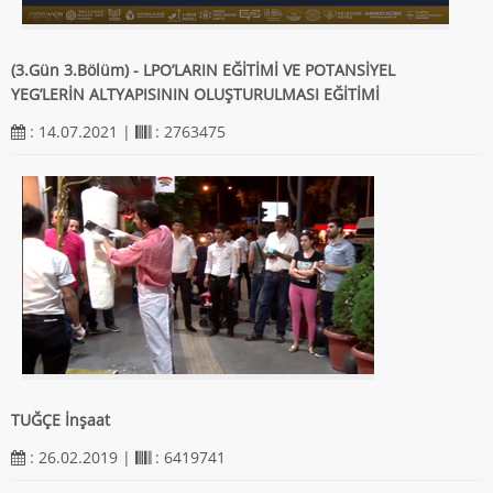
(3.Gün 3.Bölüm) - LPO’LARIN EĞİTİMİ VE POTANSİYEL
YEG’LERİN ALTYAPISININ OLUŞTURULMASI EĞİTİMİ
: 14.07.2021 |
: 2763475
TUĞÇE İnşaat
: 26.02.2019 |
: 6419741