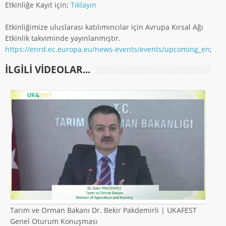
Etkinliğe Kayıt için;
Tıklayın
Etkinliğimize uluslarası katılımıncılar için Avrupa Kırsal Ağı
Etkinlik takviminde yayınlanmıştır.
https://enrd.ec.europa.eu/news-events/events/upcoming_en
;
ILGILI VIDEOLAR...
Tarım ve Orman Bakanı Dr. Bekir Pakdemirli | UKAFEST
Genel Oturum Konuşması