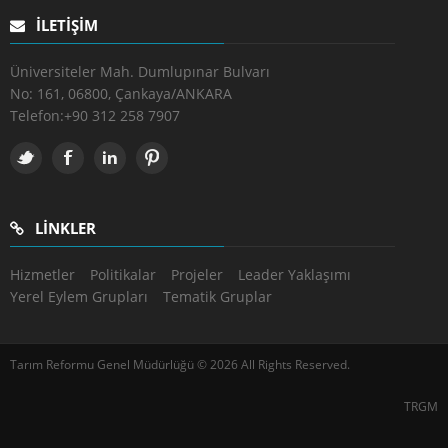
İLETIŞIM
Üniversiteler Mah. Dumlupınar Bulvarı
No: 161, 06800, Çankaya/ANKARA
Telefon:
+90 312 258 7907
LINKLER
Hizmetler
Politikalar
Projeler
Leader Yaklaşımı
Yerel Eylem Grupları
Tematik Gruplar
Tarım Reformu Genel Müdürlüğü © 2026 All Rights Reserved.
TRGM