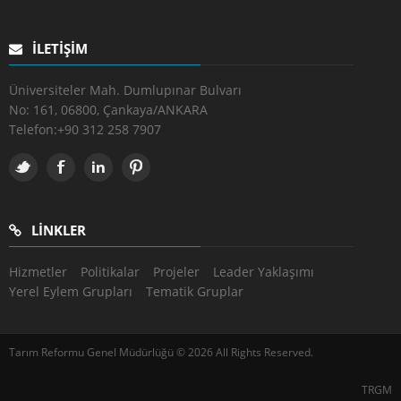
İLETIŞIM
Üniversiteler Mah. Dumlupınar Bulvarı
No: 161, 06800, Çankaya/ANKARA
Telefon:
+90 312 258 7907
LINKLER
Hizmetler
Politikalar
Projeler
Leader Yaklaşımı
Yerel Eylem Grupları
Tematik Gruplar
Tarım Reformu Genel Müdürlüğü © 2026 All Rights Reserved.
TRGM