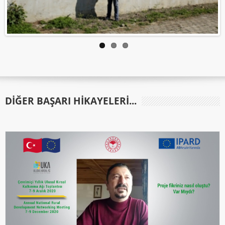
DIĞER BAŞARI HIKAYELERI...