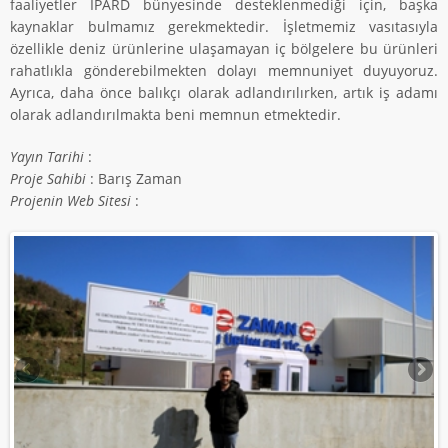
faaliyetler IPARD bünyesinde desteklenmediği için, başka
kaynaklar bulmamız gerekmektedir. İşletmemiz vasıtasıyla
özellikle deniz ürünlerine ulaşamayan iç bölgelere bu ürünleri
rahatlıkla gönderebilmekten dolayı memnuniyet duyuyoruz.
Ayrıca, daha önce balıkçı olarak adlandırılırken, artık iş adamı
olarak adlandırılmakta beni memnun etmektedir.
Yayın Tarihi
:
Proje Sahibi
: Barış Zaman
Projenin Web Sitesi
: