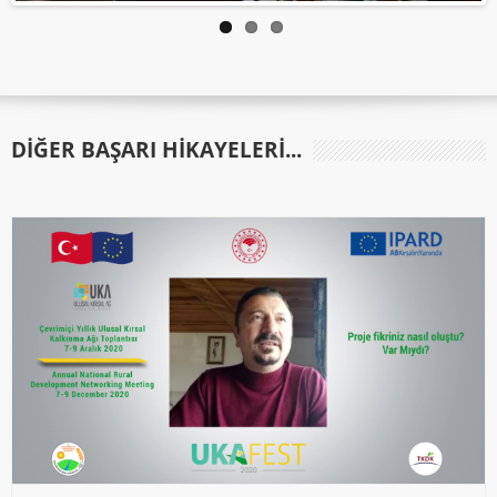
DIĞER BAŞARI HIKAYELERI...