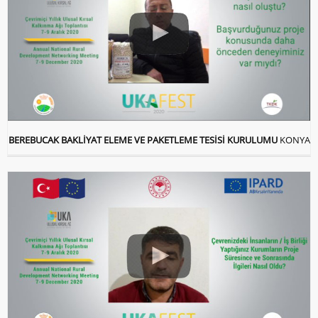
BEREBUCAK BAKLİYAT ELEME VE PAKETLEME TESİSİ KURULUMU
KONYA