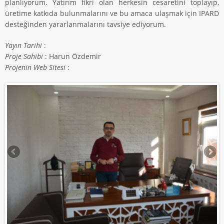
planlıyorum. Yatırım fikri olan herkesin cesaretini toplayıp,
üretime katkıda bulunmalarını ve bu amaca ulaşmak için IPARD
desteğinden yararlanmalarını tavsiye ediyorum.
Yayın Tarihi
:
Proje Sahibi
: Harun Özdemir
Projenin Web Sitesi
: