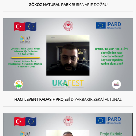
GÖKÖZ NATURAL PARK
BURSA ARİF DOĞRU
HACI LEVENT KADAYIF PROJESİ
DİYARBAKIR ZEKAİ ALTUNAL