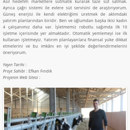
Asıl hedefim marketlere sütmatik kurarak taze süt satmak.
Ayrıca çağrı sistemi ile evlere süt servisini de araştırıyorum.
Güneş enerjisi ile kendi elektriğimi üretmek de aklımdaki
yatırım planlarından biridir. Ben ve oğlumdan başka ikisi kadın
4 çalışanımız daha var. İşletmemiz robotlu sağımda ilk 10
işletme içerisinde yer almaktadır. Otomatik yemlemeyi ise ilk
kullanan işletmeyiz. Yatırım planlayanlara finansal yüke dikkat
etmelerini ve bu imkânı en iyi şekilde değerlendirmelerini
öneriyorum.
Yayın Tarihi
:
Proje Sahibi
: Efkan Fındık
Projenin Web Sitesi
: