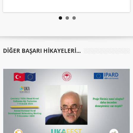
DIĞER BAŞARI HIKAYELERI...