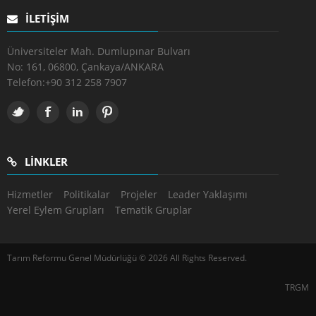
İLETIŞIM
Üniversiteler Mah. Dumlupınar Bulvarı
No: 161, 06800, Çankaya/ANKARA
Telefon:
+90 312 258 7907
LINKLER
Hizmetler
Politikalar
Projeler
Leader Yaklaşımı
Yerel Eylem Grupları
Tematik Gruplar
Tarım Reformu Genel Müdürlüğü © 2026 All Rights Reserved.
TRGM