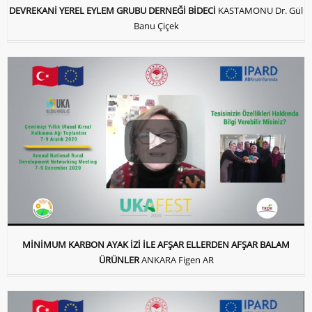
DEVREKANİ YEREL EYLEM GRUBU DERNEĞİ BİDECİ
KASTAMONU Dr. Gül
Banu Çiçek
MİNİMUM KARBON AYAK İZİ İLE AFŞAR ELLERDEN AFŞAR BALAM
ÜRÜNLER
ANKARA Figen AR