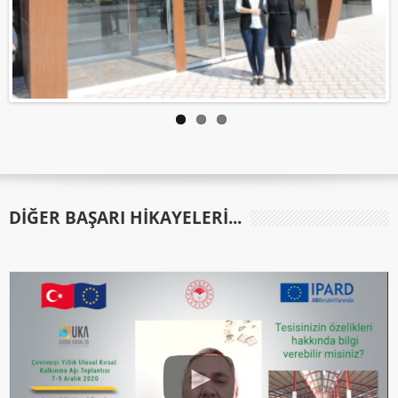
DIĞER BAŞARI HIKAYELERI...