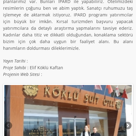
planlarımız var. Bunları IPARD ile yapabiliriz. Otelimizdeki
resimlerin çoğunu ben ve abim yaptık. Sanatçı ruhumuzu taş
işlemeye de aktarmak istiyoruz. IPARD programı yatırımcılar
için büyük bir imkân. Kırsal turizmden başvuru yapacak
yatırımcılara da detaylı araştırma yapmalarını tavsiye ederiz.
Kadınlar daha titiz ve dikkatli olduğundan, konaklama sektörü
bizim için çok daha uygun bir faaliyet alanı. Bu alanı
hanımların doldurması dileklerimizle.
Yayın Tarihi
:
Proje Sahibi
: Elif Köklü Kaftan
Projenin Web Sitesi
: