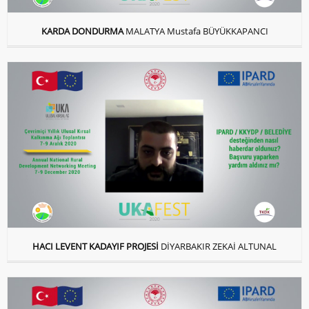
KARDA DONDURMA
MALATYA Mustafa BÜYÜKKAPANCI
HACI LEVENT KADAYIF PROJESİ
DİYARBAKIR ZEKAİ ALTUNAL