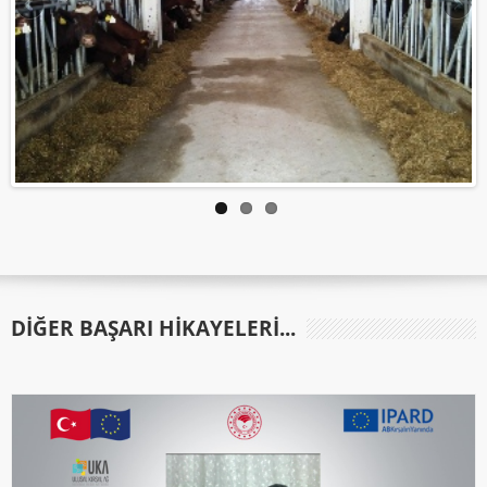
DIĞER BAŞARI HIKAYELERI...