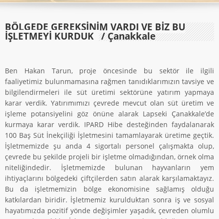
BÖLGEDE GEREKSINIM VARDI VE BIZ BU
İŞLETMEYI KURDUK
/ Çanakkale
Ben Hakan Tarun, proje öncesinde bu sektör ile ilgili
faaliyetimiz bulunmamasına rağmen tanıdıklarımızın tavsiye ve
bilgilendirmeleri ile süt üretimi sektörüne yatırım yapmaya
karar verdik. Yatırımımızı çevrede mevcut olan süt üretim ve
işleme potansiyelini göz önüne alarak Lapseki Çanakkale’de
kurmaya karar verdik. IPARD Hibe desteğinden faydalanarak
100 Baş Süt İnekçiliği İşletmesini tamamlayarak üretime geçtik.
İşletmemizde şu anda 4 sigortalı personel çalışmakta olup,
çevrede bu şekilde projeli bir işletme olmadığından, örnek olma
niteliğindedir. İşletmemizde bulunan hayvanların yem
ihtiyaçlarını bölgedeki çiftçilerden satın alarak karşılamaktayız.
Bu da işletmemizin bölge ekonomisine sağlamış olduğu
katkılardan biridir. İşletmemiz kurulduktan sonra iş ve sosyal
hayatımızda pozitif yönde değişimler yaşadık, çevreden olumlu