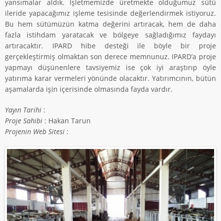
yansımalar aldık. İşletmemizde üretmekte olduğumuz sütü
ileride yapacağımız işleme tesisinde değerlendirmek istiyoruz.
Bu hem sütümüzün katma değerini artıracak, hem de daha
fazla istihdam yaratacak ve bölgeye sağladığımız faydayı
artıracaktır. IPARD hibe desteği ile böyle bir proje
gerçekleştirmiş olmaktan son derece memnunuz. IPARD’a proje
yapmayı düşünenlere tavsiyemiz ise çok iyi araştırıp öyle
yatırıma karar vermeleri yönünde olacaktır. Yatırımcının, bütün
aşamalarda işin içerisinde olmasında fayda vardır.
Yayın Tarihi
:
Proje Sahibi
: Hakan Tarun
Projenin Web Sitesi
: